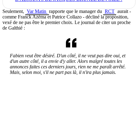
Seulement,
Var Matin
rapporte que le manager du
RCT
aurait -
comme Franck Azéma et Patrice Collazo - décliné la proposition,
vexé de ne pas être le premier choix. Le journal de citer un proche
de Galthié :
Fabien veut être désiré. D'un côté, il ne veut pas dire oui, et
d'un autre côté, il a envie d'y aller. Alors malgré toutes les
annonces faites ces derniers jours, rien ne me paraît arrêté.
Mais, selon moi, s'il ne part pas là, il n'ira plus jamais.