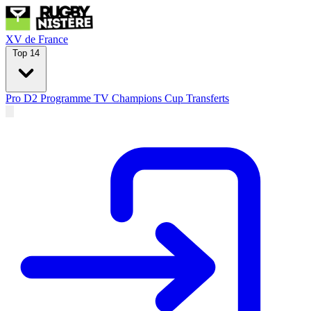
XV de France
Top 14
Pro D2
Programme TV
Champions Cup
Transferts