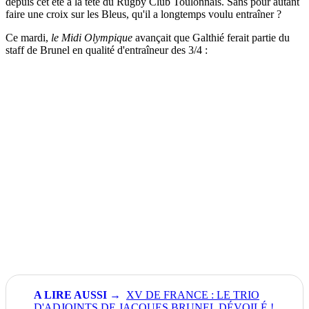
depuis cet été à la tête du Rugby Club Toulonnais. Sans pour autant
faire une croix sur les Bleus, qu'il a longtemps voulu entraîner ?
Ce mardi,
le Midi Olympique
avançait que Galthié ferait partie du
staff de Brunel en qualité d'entraîneur des 3/4 :
XV DE FRANCE : LE TRIO
D'ADJOINTS DE JACQUES BRUNEL DÉVOILÉ !