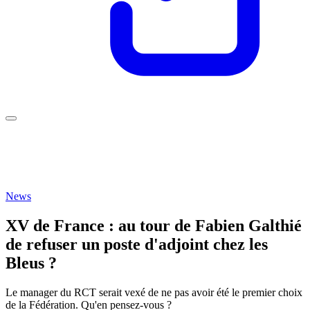
News
XV de France : au tour de Fabien Galthié
de refuser un poste d'adjoint chez les
Bleus ?
Le manager du RCT serait vexé de ne pas avoir été le premier choix
de la Fédération. Qu'en pensez-vous ?