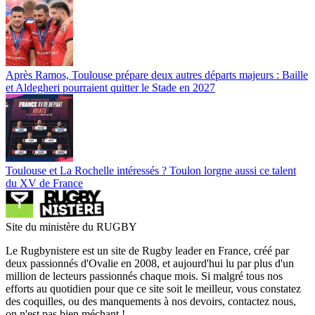
Après Ramos, Toulouse prépare deux autres départs majeurs : Baille
et Aldegheri pourraient quitter le Stade en 2027
Toulouse et La Rochelle intéressés ? Toulon lorgne aussi ce talent
du XV de France
Site du ministère du RUGBY
Le Rugbynistere est un site de Rugby leader en France, créé par
deux passionnés d'Ovalie en 2008, et aujourd'hui lu par plus d'un
million de lecteurs passionnés chaque mois. Si malgré tous nos
efforts au quotidien pour que ce site soit le meilleur, vous constatez
des coquilles, ou des manquements à nos devoirs, contactez nous,
on n'est pas bien méchant !