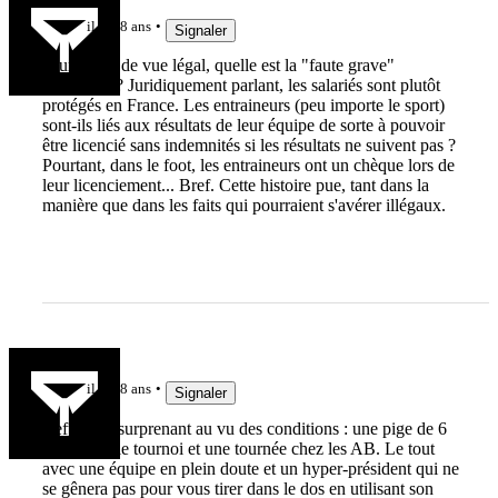
il y a 8 ans
Signaler
D'un point de vue légal, quelle est la "faute grave"
reprochée ? Juridiquement parlant, les salariés sont plutôt
protégés en France. Les entraineurs (peu importe le sport)
sont-ils liés aux résultats de leur équipe de sorte à pouvoir
être licencié sans indemnités si les résultats ne suivent pas ?
Pourtant, dans le foot, les entraineurs ont un chèque lors de
leur licenciement... Bref. Cette histoire pue, tant dans la
manière que dans les faits qui pourraient s'avérer illégaux.
Kad Deb
il y a 8 ans
Signaler
Refus peu surprenant au vu des conditions : une pige de 6
mois avec le tournoi et une tournée chez les AB. Le tout
avec une équipe en plein doute et un hyper-président qui ne
se gênera pas pour vous tirer dans le dos en utilisant son