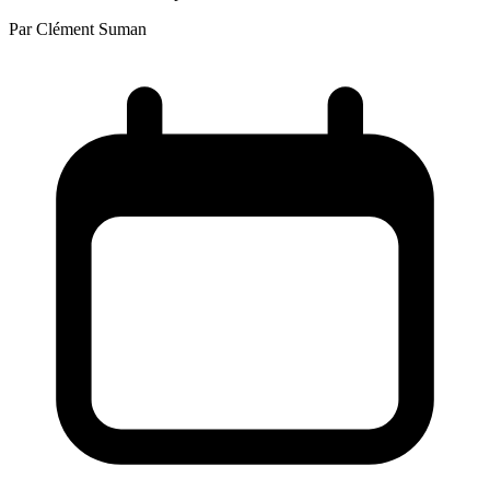
Par
Clément Suman