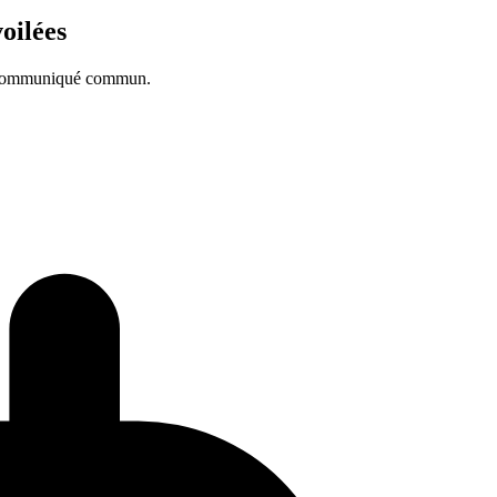
voilées
un communiqué commun.