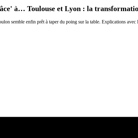
râce' à… Toulouse et Lyon : la transformati
 Toulon semble enfin prêt à taper du poing sur la table. Explications ave