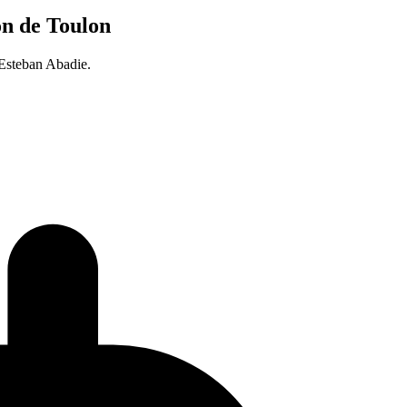
on de Toulon
c Esteban Abadie.