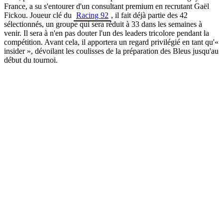
France, a su s'entourer d'un consultant premium en recrutant Gaël
Fickou. Joueur clé du
Racing 92
, il fait déjà partie des 42
sélectionnés, un groupe qui sera réduit à 33 dans les semaines à
venir. Il sera à n'en pas douter l'un des leaders tricolore pendant la
compétition. Avant cela, il apportera un regard privilégié en tant qu'«
insider », dévoilant les coulisses de la préparation des Bleus jusqu'au
début du tournoi.