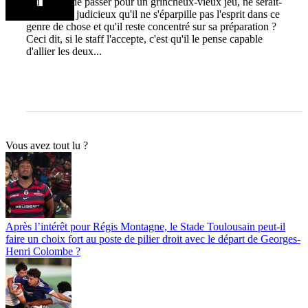
Au risque de passer pour un grincheux-vieux jeu, ne serait-
ce pas plus judicieux qu'il ne s'éparpille pas l'esprit dans ce
genre de chose et qu'il reste concentré sur sa préparation ?
Ceci dit, si le staff l'accepte, c'est qu'il le pense capable
d'allier les deux...
Vous avez tout lu ?
Après l’intérêt pour Régis Montagne, le Stade Toulousain peut-il
faire un choix fort au poste de pilier droit avec le départ de Georges-
Henri Colombe ?