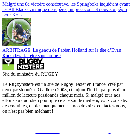
Malgré une 8e victoire consécutive, les Springboks inquiètent avant
les All Blacks : manque de repères, imprécisions et nouveau pépin
pour Kolisi
ARBITRAGE. Le genou de Fabian Holland sur la tête d’Evan
Roos devait-il être sanctionné ?
Site du ministère du RUGBY
Le Rugbynistere est un site de Rugby leader en France, créé par
deux passionnés d'Ovalie en 2008, et aujourd'hui lu par plus d'un
million de lecteurs passionnés chaque mois. Si malgré tous nos
efforts au quotidien pour que ce site soit le meilleur, vous constatez
des coquilles, ou des manquements à nos devoirs, contactez nous,
on n'est pas bien méchant !