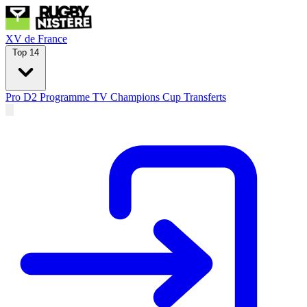
XV de France
Top 14
Pro D2
Programme TV
Champions Cup
Transferts