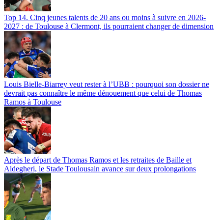
Top 14. Cinq jeunes talents de 20 ans ou moins à suivre en 2026-
2027 : de Toulouse à Clermont, ils pourraient changer de dimension
Louis Bielle-Biarrey veut rester à l’UBB : pourquoi son dossier ne
devrait pas connaître le même dénouement que celui de Thomas
Ramos à Toulouse
Après le départ de Thomas Ramos et les retraites de Baille et
Aldegheri, le Stade Toulousain avance sur deux prolongations