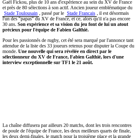
Gaël Fickou, plus de 10 ans d'expérience au sein du XV de France
et près de 80 sélections à son actif. Ancien joueur emblématique du
Stade Toulousain
, passé par le
Stade Français
, il est désormais
l'un des "papas" du XV de France, et ce, alors qu'il n'a pas encore
30 ans.
Son expérience et sa vision du jeu font de lui un atout
précieux pour l'équipe de Fabien Galthié.
Pour les passionnés de rugby, cet été sera marqué par l'annonce tant
attendue de la liste des 33 joueurs retenus pour disputer la Coupe du
monde.
Une nouvelle qui sera révélée en direct par le
sélectionneur du XV de France, Fabien Galthié, lors d'une
interview exceptionnelle sur TF1 le 21 août.
La chaîne diffusera par ailleurs 20 matchs, dont les trois rencontres
de poule de l'équipe de France, les deux meilleurs quarts de finale,
les deux demi-finales, le match pour la troisième place et la grande