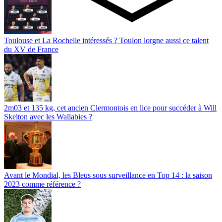
Toulouse et La Rochelle intéressés ? Toulon lorgne aussi ce talent
du XV de France
2m03 et 135 kg, cet ancien Clermontois en lice pour succéder à Will
Skelton avec les Wallabies ?
Avant le Mondial, les Bleus sous surveillance en Top 14 : la saison
2023 comme référence ?