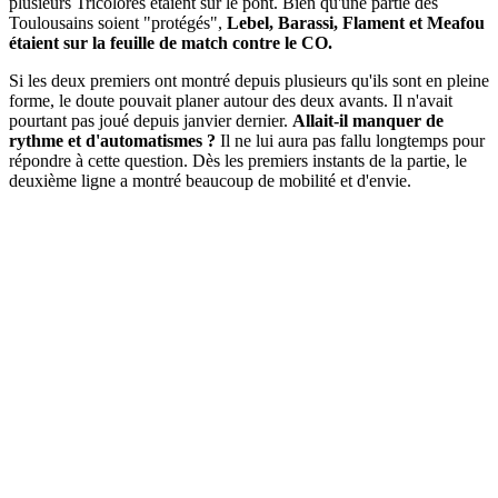
plusieurs Tricolores étaient sur le pont. Bien qu'une partie des
Toulousains soient "protégés",
Lebel, Barassi, Flament et Meafou
étaient sur la feuille de match contre le CO.
Si les deux premiers ont montré depuis plusieurs qu'ils sont en pleine
forme, le doute pouvait planer autour des deux avants. Il n'avait
pourtant pas joué depuis janvier dernier.
Allait-il manquer de
rythme et d'automatismes ?
Il ne lui aura pas fallu longtemps pour
répondre à cette question. Dès les premiers instants de la partie, le
deuxième ligne a montré beaucoup de mobilité et d'envie.