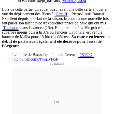
— Jo Naseaux (@jo_naseaux)
March 2, 2024
Lors de cette partie, un autre joueur avait une belle carte à jouer en
vue du déplacement des Bleus à
Cardiff
: Pierre-Louis Barassi.
Excellent depuis le début de la saison, le centre a une nouvelle fois
fait parler son talent avec d'excellentes prises de balle qui ont mis
Toulouse
dans l'avancée (15e). En particulier à la 19e grâce à de
superbes appuis puis à la 37e où l'ancien
Lyonnais
est venu à
hauteur de Mallia pour déchirer la défense.
Sa course en leurre en
début de partie avait également été décisive pour l'essai de
l'Argentin.
Le leurre de Barassi qui fait la différence
#STCO
pic.twitter.com/Nwsj1vl45b