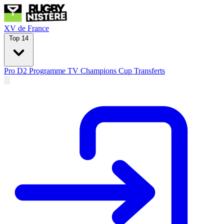
XV de France
Top 14
Pro D2
Programme TV
Champions Cup
Transferts