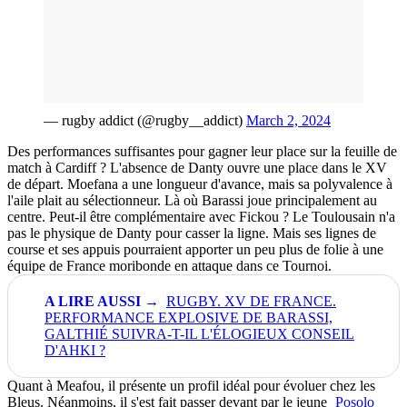
— rugby addict (@rugby__addict)
March 2, 2024
Des performances suffisantes pour gagner leur place sur la feuille de
match à Cardiff ? L'absence de Danty ouvre une place dans le XV
de départ. Moefana a une longueur d'avance, mais sa polyvalence à
l'aile plait au sélectionneur. Là où Barassi joue principalement au
centre. Peut-il être complémentaire avec Fickou ? Le Toulousain n'a
pas le physique de Danty pour casser la ligne. Mais ses lignes de
course et ses appuis pourraient apporter un peu plus de folie à une
équipe de France moribonde en attaque dans ce Tournoi.
RUGBY. XV DE FRANCE.
PERFORMANCE EXPLOSIVE DE BARASSI,
GALTHIÉ SUIVRA-T-IL L'ÉLOGIEUX CONSEIL
D'AHKI ?
Quant à Meafou, il présente un profil idéal pour évoluer chez les
Bleus. Néanmoins, il s'est fait passer devant par le jeune
Posolo