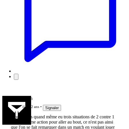
Jeu de main
il y a 2 ans
Signaler
Nous avons quand même eu trois situations de 2 contre 1
dans la même action pour aller au bout, ce n'est pas ainsi
que l'on se fait remarquer dans un match en voulant jouer