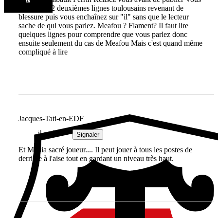
parlez des 2 deuxièmes lignes toulousains revenant de
blessure puis vous enchaînez sur "il" sans que le lecteur
sache de qui vous parlez. Meafou ? Flament? Il faut lire
quelques lignes pour comprendre que vous parlez donc
ensuite seulement du cas de Meafou Mais c'est quand même
compliqué à lire
Jacques-Tati-en-EDF
il y a 2 ans
Signaler
Et Mallia sacré joueur.... Il peut jouer à tous les postes de
derrière à l'aise tout en gardant un niveau très haut.