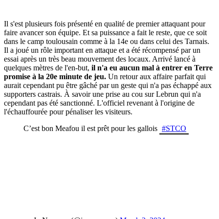
Il s'est plusieurs fois présenté en qualité de premier attaquant pour
faire avancer son équipe. Et sa puissance a fait le reste, que ce soit
dans le camp toulousain comme à la 14e ou dans celui des Tarnais.
Il a joué un rôle important en attaque et a été récompensé par un
essai après un très beau mouvement des locaux. Arrivé lancé à
quelques mètres de l'en-but,
il n'a eu aucun mal à entrer en Terre
promise à la 20e minute de jeu.
Un retour aux affaire parfait qui
aurait cependant pu être gâché par un geste qui n'a pas échappé aux
supporters castrais. À savoir une prise au cou sur Lebrun qui n'a
cependant pas été sanctionné. L'officiel revenant à l'origine de
l'échauffourée pour pénaliser les visiteurs.
C’est bon Meafou il est prêt pour les gallois
#STCO