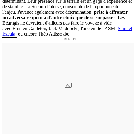
déterminant. Leur présence sur le terrain est un gage d'expérience et
de stabilité. La Section Paloise, consciente de l'importance de
l'enjeu, s'avance également avec détermination,
prête à affronter
un adversaire qui n'a d'autre choix que de se surpasser
. Les
Béarnais ne devraient d'ailleurs pas faire le voyage à vide
avec
Émilien Gailleton, Jack Maddocks, l'ancien de l'ASM
Samuel
Ezeala
ou encore Théo Attissogbe.