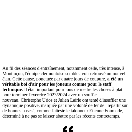
Au fil des séances d'entraînement, notamment celle, très intense, à
Montluçon, l'équipe clermontoise semble avoir retrouvé un nouvel
élan. Cette pause, ponctuée par quatre jours de coupure,
a été un
véritable bol d'air pour les joueurs comme pour le staff
technique
. Il était important pour tous de mettre les choses à plat
pour terminer l'exercice 2023/2024 avec un souffle
nouveau. Christophe Urios et Julien Laïrle ont tenté d'insuffler une
dynamique positive, marquée par une volonté de fer de "repartir sur
de bonnes bases", comme l'atteste le talonneur Etienne Fourcade,
déterminé à ne pas se laisser abattre par les récents contretemps.