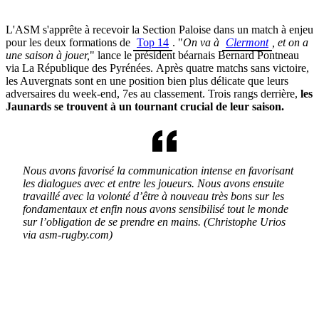
L'ASM s'apprête à recevoir la Section Paloise dans un match à enjeu
pour les deux formations de
Top 14
. "
On va à
Clermont
, et on a
une saison à jouer,
" lance le président béarnais Bernard Pontneau
via La République des Pyrénées.
Après quatre matchs sans victoire,
les Auvergnats sont en une position bien plus délicate que leurs
adversaires du week-end, 7es au classement. Trois rangs derrière,
les
Jaunards se trouvent à un tournant crucial de leur saison.
Nous avons favorisé la communication intense en favorisant
les dialogues avec et entre les joueurs. Nous avons ensuite
travaillé avec la volonté d’être à nouveau très bons sur les
fondamentaux et enfin nous avons sensibilisé tout le monde
sur l’obligation de se prendre en mains. (Christophe Urios
via asm-rugby.com)