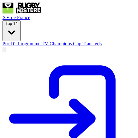
XV de France
Top 14
Pro D2
Programme TV
Champions Cup
Transferts