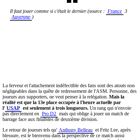
Il faut jouer comme si c'était le dernier (source :
France
3
Auvergne
)
La ferveur et l'attachement indéfectible des fans sont des atouts non
négligeables dans la quête de redressement de l'ASM. Personne, des
joueurs aux supporters, ne veut penser à la relégation.
Mais la
réalité est que la 13e place occupée à l'heure actuelle par
l'
USAP
est seulement à trois longueurs.
Un rang qui n'envoie
pas directement en
Pro D2
mais qui oblige à jouer un match de
barrage face aux finalistes de deuxième division.
Le retour de joueurs tels qu'
Anthony Belleau
et Fritz Lee, après
blessure, est le bienvenu dans la perspective de ce match aussi