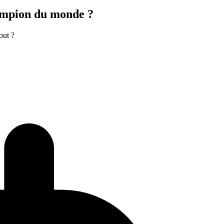
hampion du monde ?
out ?