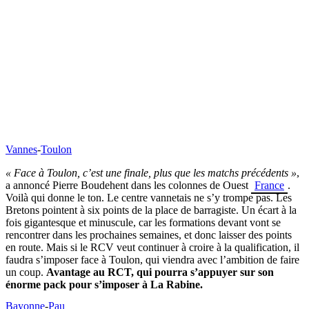
Vannes
-
Toulon
« Face à Toulon, c’est une finale, plus que les matchs précédents »
,
a annoncé Pierre Boudehent dans les colonnes de Ouest
France
.
Voilà qui donne le ton. Le centre vannetais ne s’y trompe pas. Les
Bretons pointent à six points de la place de barragiste. Un écart à la
fois gigantesque et minuscule, car les formations devant vont se
rencontrer dans les prochaines semaines, et donc laisser des points
en route. Mais si le RCV veut continuer à croire à la qualification, il
faudra s’imposer face à Toulon, qui viendra avec l’ambition de faire
un coup.
Avantage au RCT, qui pourra s’appuyer sur son
énorme pack pour s’imposer à La Rabine.
Bayonne
-
Pau