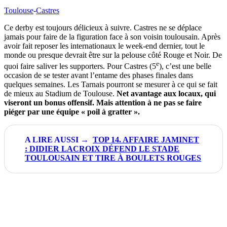
Toulouse
-
Castres
Ce derby est toujours délicieux à suivre. Castres ne se déplace
jamais pour faire de la figuration face à son voisin toulousain. Après
avoir fait reposer les internationaux le week-end dernier, tout le
monde ou presque devrait être sur la pelouse côté Rouge et Noir. De
e
quoi faire saliver les supporters. Pour Castres (5
), c’est une belle
occasion de se tester avant l’entame des phases finales dans
quelques semaines. Les Tarnais pourront se mesurer à ce qui se fait
de mieux au Stadium de Toulouse.
Net avantage aux locaux, qui
viseront un bonus offensif. Mais attention à ne pas se faire
piéger par une équipe « poil à gratter ».
TOP 14. AFFAIRE JAMINET
: DIDIER LACROIX DÉFEND LE STADE
TOULOUSAIN ET TIRE À BOULETS ROUGES