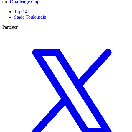
en
Challenge Cup
.
Top 14
Stade Toulousain
Partager