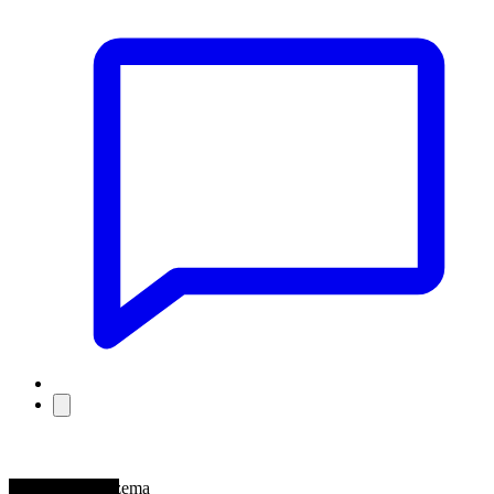
Franck Eczema