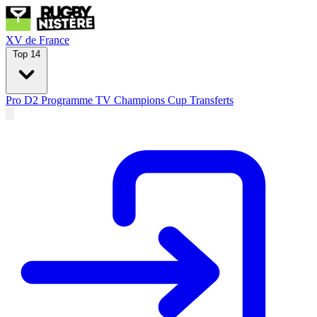
XV de France
Top 14
Pro D2
Programme TV
Champions Cup
Transferts