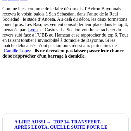
Comme il est coutume de le faire désormais, l’Aviron Bayonnais
recevra le voisin palois à San Sebastian, dans l’antre de la Real
Sociedad : le stade d’Anoeta. Au-delà du décor, les deux formations
jouent gros. Les Basques veulent consolider leur place dans le top 4,
menacée par
Lyon
et Castres. La Section voudra se racheter du
revers subi face à l’UBB au Hameau et se rapprocher du top 6. Tout
en faisant tomber l’invincibilité à domicile de Bayonne. Si les
matchs délocalisés n’ont pas toujours réussi aux partenaires de
Camille Lopez
,
ils ne devraient pas laisser passer leur chance
de se rapprocher d’un barrage à domicile.
TOP 14. TRANSFERT.
APRÈS LEOTA, QUELLE SUITE POUR LE