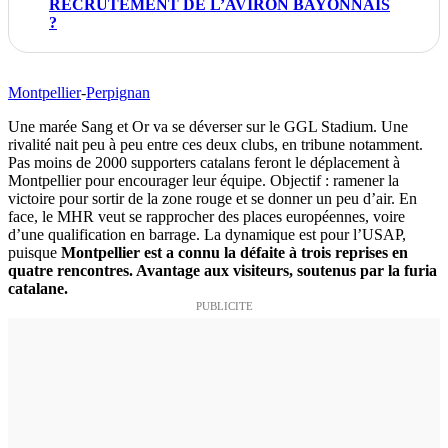
RECRUTEMENT DE L’AVIRON BAYONNAIS
?
Montpellier
-
Perpignan
Une marée Sang et Or va se déverser sur le GGL Stadium. Une
rivalité nait peu à peu entre ces deux clubs, en tribune notamment.
Pas moins de 2000 supporters catalans feront le déplacement à
Montpellier pour encourager leur équipe. Objectif : ramener la
victoire pour sortir de la zone rouge et se donner un peu d’air. En
face, le MHR veut se rapprocher des places européennes, voire
d’une qualification en barrage. La dynamique est pour l’USAP,
puisque
Montpellier est a connu la défaite à trois reprises en
quatre rencontres. Avantage aux visiteurs, soutenus par la furia
catalane.