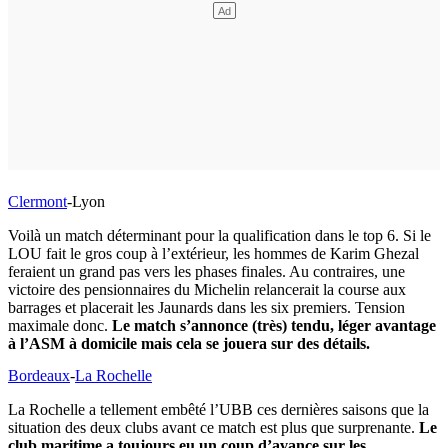
Clermont
-Lyon
Voilà un match déterminant pour la qualification dans le top 6. Si le
LOU fait le gros coup à l’extérieur, les hommes de Karim Ghezal
feraient un grand pas vers les phases finales. Au contraires, une
victoire des pensionnaires du Michelin relancerait la course aux
barrages et placerait les Jaunards dans les six premiers. Tension
maximale donc.
Le match s’annonce (très) tendu, léger avantage
à l’ASM à domicile mais cela se jouera sur des détails.
Bordeaux
-
La Rochelle
La Rochelle a tellement embêté l’UBB ces dernières saisons que la
situation des deux clubs avant ce match est plus que surprenante.
Le
club maritime a toujours eu un coup d’avance sur les