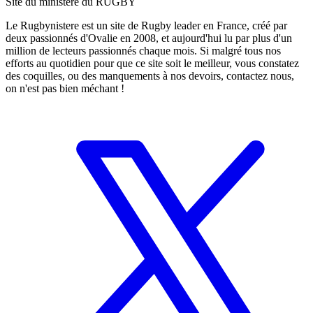
Site du ministère du RUGBY
Le Rugbynistere est un site de Rugby leader en France, créé par
deux passionnés d'Ovalie en 2008, et aujourd'hui lu par plus d'un
million de lecteurs passionnés chaque mois. Si malgré tous nos
efforts au quotidien pour que ce site soit le meilleur, vous constatez
des coquilles, ou des manquements à nos devoirs, contactez nous,
on n'est pas bien méchant !