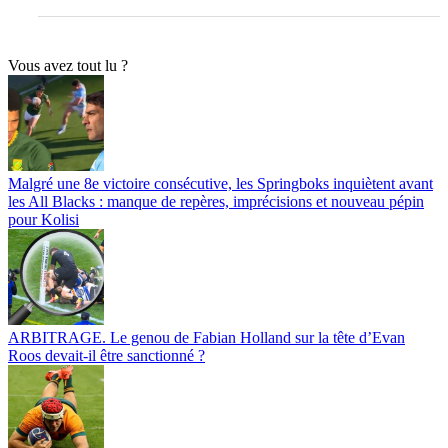
Vous avez tout lu ?
Malgré une 8e victoire consécutive, les Springboks inquiètent avant
les All Blacks : manque de repères, imprécisions et nouveau pépin
pour Kolisi
ARBITRAGE. Le genou de Fabian Holland sur la tête d’Evan
Roos devait-il être sanctionné ?