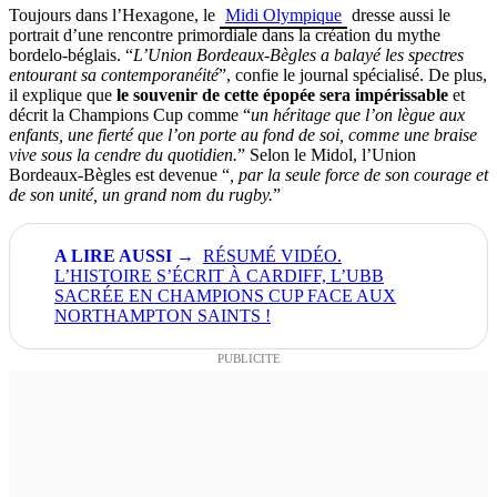
Toujours dans l’Hexagone, le
Midi Olympique
dresse aussi le
portrait d’une rencontre primordiale dans la création du mythe
bordelo-béglais. “
L’Union Bordeaux-Bègles a balayé les spectres
entourant sa contemporanéité
”, confie le journal spécialisé. De plus,
il explique que
le souvenir de cette épopée sera impérissable
et
décrit la Champions Cup comme “
un héritage que l’on lègue aux
enfants, une fierté que l’on porte au fond de soi, comme une braise
vive sous la cendre du quotidien.
” Selon le Midol, l’Union
Bordeaux-Bègles est devenue “
, par la seule force de son courage et
de son unité, un grand nom du rugby.
”
RÉSUMÉ VIDÉO.
L’HISTOIRE S’ÉCRIT À CARDIFF, L’UBB
SACRÉE EN CHAMPIONS CUP FACE AUX
NORTHAMPTON SAINTS !