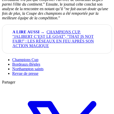
parmi l'élite du continent.
” Ensuite, le journal celte conclut son
analyse de la rencontre en notant qu’il “
ne fait aucun doute qu'une
fois de plus, la Coupe des champions a été remportée par la
meilleure équipe de la compétition.
”
CHAMPIONS CUP.
''JALIBERT C’EST LE GOAT'', ''THAT IS NOT
FAIR!'' : LES RÉSEAUX EN FEU APRÈS SON
ACTION MAGIQUE
Champions Cup
Bordeaux-Bègles
Northampton saints
Revue de presse
Partager