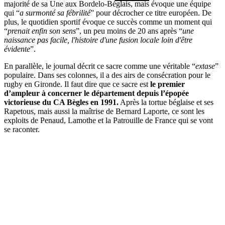
majorité de sa Une aux Bordelo-Béglais, mais évoque une équipe
qui “
a surmonté sa fébrilité
” pour décrocher ce titre européen. De
plus, le quotidien sportif évoque ce succès comme un moment qui
“
prenait enfin son sens
”, un peu moins de 20 ans après “
une
naissance pas facile, l'histoire d'une fusion locale loin d'être
évidente
”.
En parallèle, le journal décrit ce sacre comme une véritable “
extase
”
populaire. Dans ses colonnes, il a des airs de consécration pour le
rugby en Gironde. Il faut dire que ce sacre est
le premier
d’ampleur à concerner le département depuis l’épopée
victorieuse du CA Bègles en 1991.
Après la tortue béglaise et ses
Rapetous, mais aussi la maîtrise de Bernard Laporte, ce sont les
exploits de Penaud, Lamothe et la Patrouille de France qui se vont
se raconter.