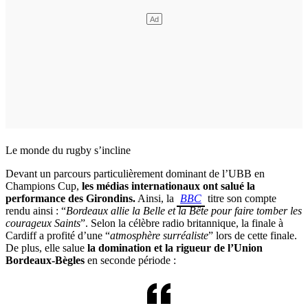
Le monde du rugby s’incline
Devant un parcours particulièrement dominant de l’UBB en
Champions Cup,
les médias internationaux ont salué la
performance des Girondins.
Ainsi, la
BBC
titre son compte
rendu ainsi : “
Bordeaux allie la Belle et la Bête pour faire tomber les
courageux Saints
”. Selon la célèbre radio britannique, la finale à
Cardiff a profité d’une “
atmosphère surréaliste
” lors de cette finale.
De plus, elle salue
la domination et la rigueur de l’Union
Bordeaux-Bègles
en seconde période :