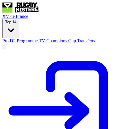
XV de France
Top 14
Pro D2
Programme TV
Champions Cup
Transferts