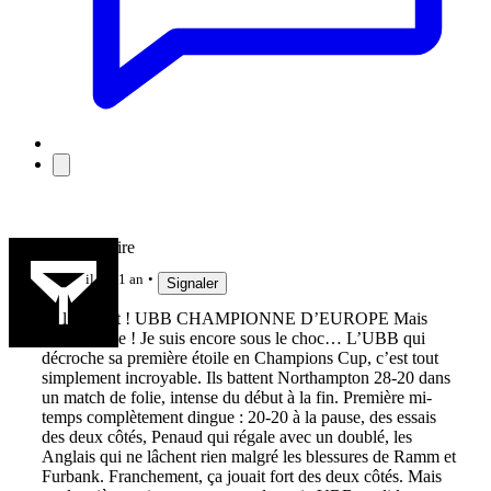
Vieille Gloire
il y a 1 an
Signaler
Ils l’ont fait ! UBB CHAMPIONNE D’EUROPE Mais
quelle finale ! Je suis encore sous le choc… L’UBB qui
décroche sa première étoile en Champions Cup, c’est tout
simplement incroyable. Ils battent Northampton 28-20 dans
un match de folie, intense du début à la fin. Première mi-
temps complètement dingue : 20-20 à la pause, des essais
des deux côtés, Penaud qui régale avec un doublé, les
Anglais qui ne lâchent rien malgré les blessures de Ramm et
Furbank. Franchement, ça jouait fort des deux côtés. Mais