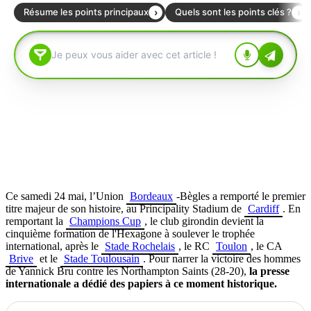
Ce samedi 24 mai, l’Union
Bordeaux
-Bègles a remporté le premier
titre majeur de son histoire, au Principality Stadium de
Cardiff
. En
remportant la
Champions Cup
, le club girondin devient la
cinquième formation de l'Hexagone à soulever le trophée
international, après le
Stade Rochelais
, le RC
Toulon
, le CA
Brive
et le
Stade Toulousain
. Pour narrer la victoire des hommes
de Yannick Bru contre les Northampton Saints (28-20),
la presse
internationale a dédié des papiers à ce moment historique.