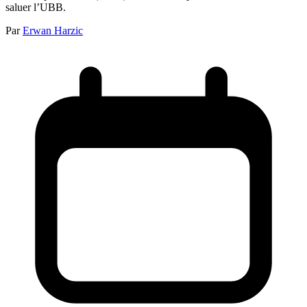
saluer l’UBB.
Par
Erwan Harzic