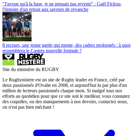
"J'avoue qu'à la base, je ne pensais pas revenir" : Gaël Fickou,
l'histoire d'un retour aux saveurs de revanche
8 recrues, une jeune garde qui monte, des cadres prolongés : à quoi
ressemblera le Castres nouvelle formule ?
Site du ministère du RUGBY
Le Rugbynistere est un site de Rugby leader en France, créé par
deux passionnés d'Ovalie en 2008, et aujourd'hui lu par plus d'un
million de lecteurs passionnés chaque mois. Si malgré tous nos
efforts au quotidien pour que ce site soit le meilleur, vous constatez
des coquilles, ou des manquements à nos devoirs, contactez nous,
on n'est pas bien méchant !