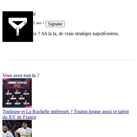
Sobre Riqué
il y a 2 ans
Signaler
Info ou intox ? Ah la la, de vrais stratèges napoléoniens.
Vous avez tout lu ?
Toulouse et La Rochelle intéressés ? Toulon lorgne aussi ce talent
du XV de France