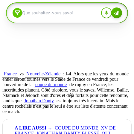
France
vs
Nouvelle-Zélande
: J-4. Alors que les yeux du monde
entier seront tournés vers le Stade de France ce vendredi pour
l'ouverture de la
coupe du monde
de rugby en France, les
incertitudes planent. Côté tricolore, vous le savez, Willemse, Baille,
Ntamack et Jelonch sont d'ores et déjà forfaits pour cette rencontre,
tandis que
Jonathan Danty
est toujours très incertain.
Mais le
centre rochelais n'est pas le seul à être sur liste d'attente concernant
ce match.
COUPE DU MONDE. XV DE
FRANCE. JONATHAN DANTY BLESSÉ, QUI