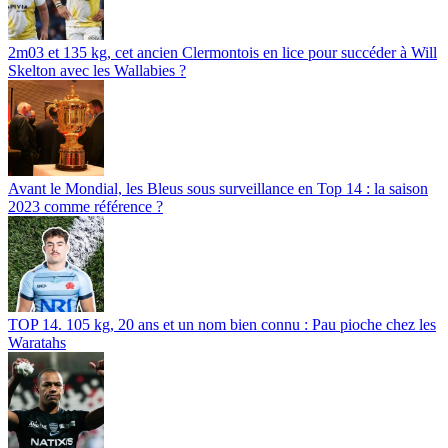
2m03 et 135 kg, cet ancien Clermontois en lice pour succéder à Will
Skelton avec les Wallabies ?
Avant le Mondial, les Bleus sous surveillance en Top 14 : la saison
2023 comme référence ?
TOP 14. 105 kg, 20 ans et un nom bien connu : Pau pioche chez les
Waratahs