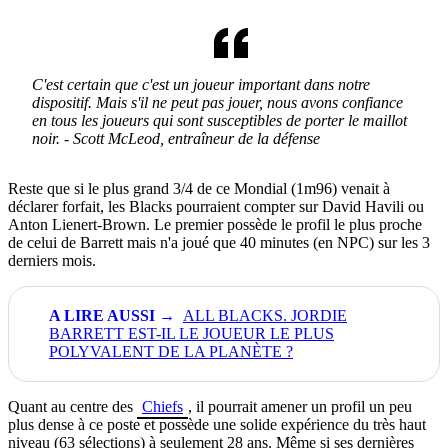
C'est certain que c'est un joueur important dans notre
dispositif.
Mais s
'il ne peut pas jouer, nous avons confiance
en tous les joueurs qui sont susceptibles de porter le maillot
noir. - Scott McLeod, entraîneur de la défense
Reste que si le plus grand 3/4 de ce Mondial (1m96) venait à
déclarer forfait, les Blacks pourraient compter sur David Havili ou
Anton Lienert-Brown. Le premier possède le profil le plus proche
de celui de Barrett mais n'a joué que 40 minutes (en NPC) sur les 3
derniers mois.
ALL BLACKS. JORDIE
BARRETT EST-IL LE JOUEUR LE PLUS
POLYVALENT DE LA PLANÈTE ?
Quant au centre des
Chiefs
, il pourrait amener un profil un peu
plus dense à ce poste et possède une solide expérience du très haut
niveau (63 sélections) à seulement 28 ans. Même si ses dernières