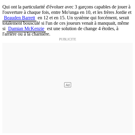
Qui ont la particularité d'évoluer avec 3 garçons capables de jouer à
l'ouverture à chaque fois, entre Mo'unga en 10, et les frères Jordie et
Beauden Barrett
en 12 et en 15. Un système qui forcément, serait
totalement bousculé si l'un de ces joueurs venait à manquait, même
si
Damian McKenzie
est une solution de change 4 étoiles, à
l'arrière ou à la charnière.