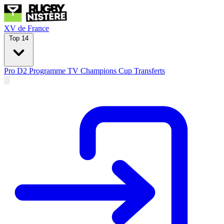
XV de France
Top 14
Pro D2
Programme TV
Champions Cup
Transferts