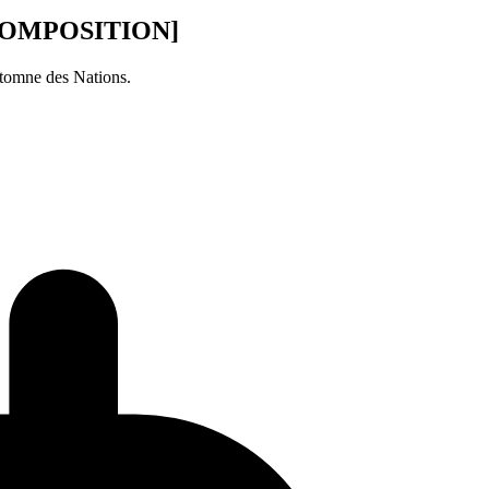
a [COMPOSITION]
utomne des Nations.