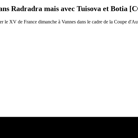
 sans Radradra mais avec Tuisova et Boti
onter le XV de France dimanche à Vannes dans le cadre de la Coupe d'A