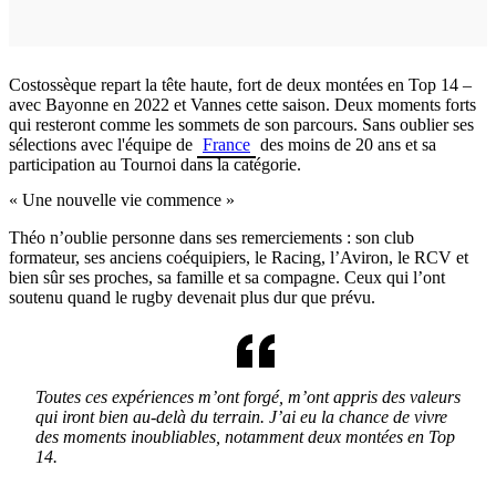
Costossèque repart la tête haute, fort de deux montées en Top 14 –
avec Bayonne en 2022 et Vannes cette saison. Deux moments forts
qui resteront comme les sommets de son parcours. Sans oublier ses
sélections avec l'équipe de
France
des moins de 20 ans et sa
participation au Tournoi dans la catégorie.
« Une nouvelle vie commence »
Théo n’oublie personne dans ses remerciements : son club
formateur, ses anciens coéquipiers, le Racing, l’Aviron, le RCV et
bien sûr ses proches, sa famille et sa compagne. Ceux qui l’ont
soutenu quand le rugby devenait plus dur que prévu.
Toutes ces expériences m’ont forgé, m’ont appris des valeurs
qui iront bien au-delà du terrain. J’ai eu la chance de vivre
des moments inoubliables, notamment deux montées en Top
14.