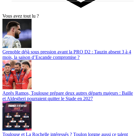
Vous avez tout lu ?
Grenoble déjà sous pression avant la PRO D2 : Tauzin absent 3 à 4
mois, la saison d’Escande compromise ?
Après Ramos, Toulouse prépare deux autres départs majeurs : Baille
et Aldegheri pourraient quitter le Stade en 2027
Toulouse et La Rochelle intéressés ? Toulon lorgne aussi ce talent