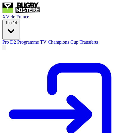
XV de France
Top 14
Pro D2
Programme TV
Champions Cup
Transferts