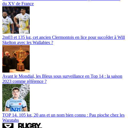
du XV de France
2m03 et 135 kg, cet ancien Clermontois en lice pour succéder à Will
Skelton avec les Wallabies ?
Avant le Mondial, les Bleus sous surveillance en Top 14 : la saison
2023 comme référence ?
TOP 14. 105 kg, 20 ans et un nom bien connu : Pau pioche chez les
Waratahs