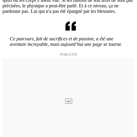
sport où les corps s’usent vite. Si les raisons de son arrêt ne sont pas
précisées, le physique a peut-être parlé. Et à ce niveau, ça ne
pardonne pas. Lui qui n'a pas été épargné par les blessures.
Ce parcours, fait de sacrifices et de passion, a été une
aventure incroyable, mais aujourd’hui une page se tourne.