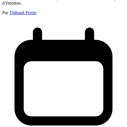
d’émotion.
Par
Thibault Perrin