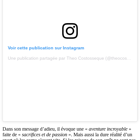
Voir cette publication sur Instagram
Une publication partagée par Theo Costosseque (@theocostos)
Dans son message d’adieu, il évoque une «
aventure incroyable
»
faite de «
sacrifices et de passion
». Mais aussi la dure réalité d’un