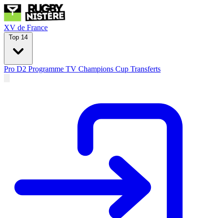
XV de France
Top 14
Pro D2
Programme TV
Champions Cup
Transferts