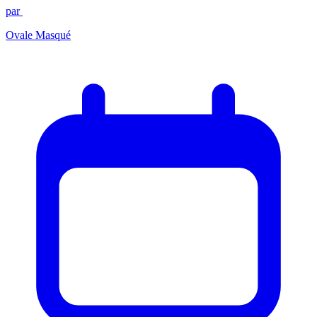
par
Ovale Masqué