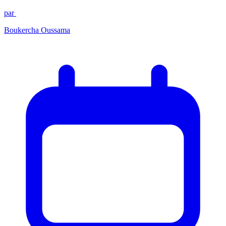
par
Boukercha Oussama