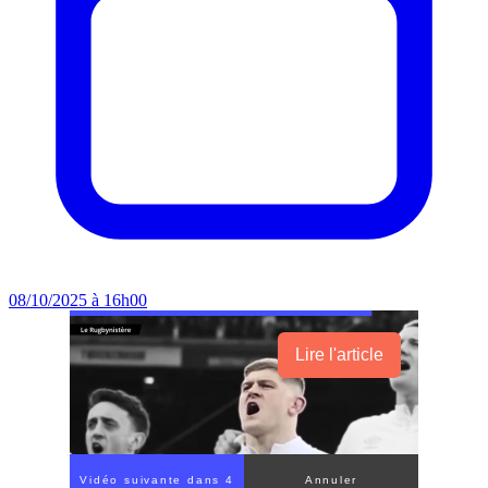
08/10/2025 à 16h00
Lire l'article
Vidéo suivante dans 3
Annuler