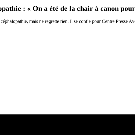
athie : « On a été de la chair à canon pour
phalopathie, mais ne regrette rien. Il se confie pour Centre Presse Av