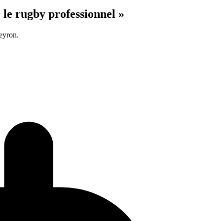
 le rugby professionnel »
eyron.