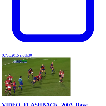
02/08/2015 à 08h30
VIDEO. FLASHBACK. 2003. Dave