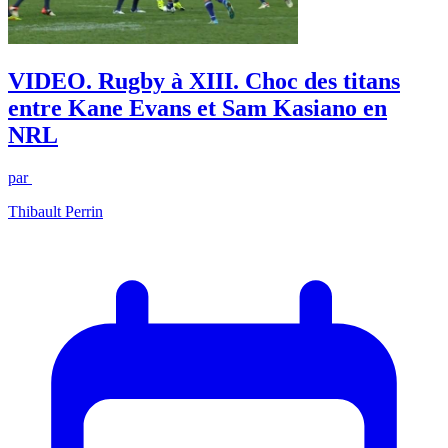
VIDEO. Rugby à XIII. Choc des titans
entre Kane Evans et Sam Kasiano en
NRL
par
Thibault Perrin