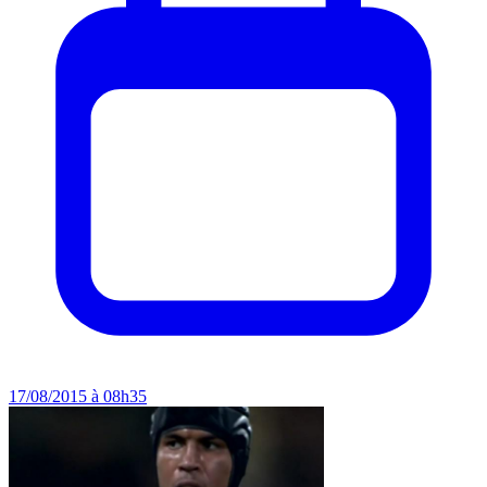
17/08/2015 à 08h35