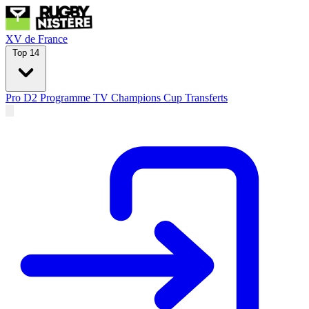
XV de France
Top 14
Pro D2
Programme TV
Champions Cup
Transferts