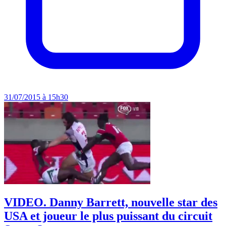
31/07/2015 à 15h30
VIDEO. Danny Barrett, nouvelle star des
USA et joueur le plus puissant du circuit