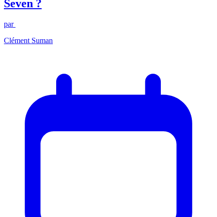
Seven ?
par
Clément Suman