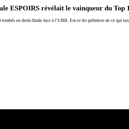
finale ESPOIRS révélait le vainqueur du Top 
t tombés en demi-finale face à l’UBB. Est-ce les prémices de ce qui no