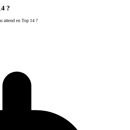
14 ?
us attend en Top 14 ?