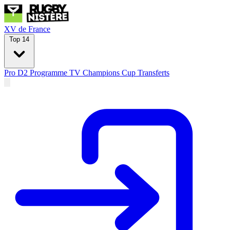
XV de France
Top 14
Pro D2
Programme TV
Champions Cup
Transferts