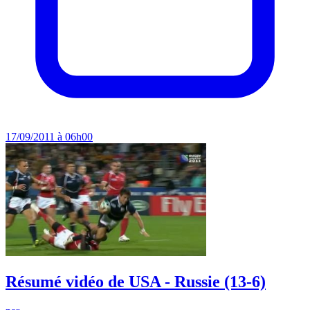
17/09/2011 à 06h00
Résumé vidéo de USA - Russie (13-6)