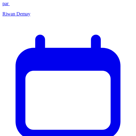
par
Riwan Demay