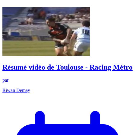
Résumé vidéo de Toulouse - Racing Métro
par
Riwan Demay