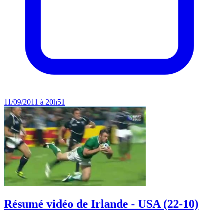
11/09/2011 à 20h51
Résumé vidéo de Irlande - USA (22-10)