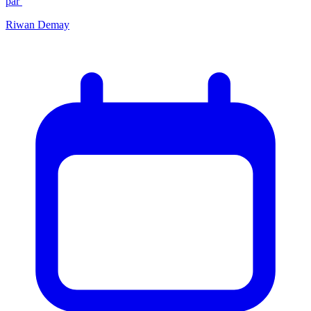
par
Riwan Demay