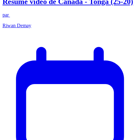
Résumé vidéo de Canada - Tonga (25-20)
par
Riwan Demay