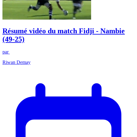
Résumé vidéo du match Fidji - Nambie
(49-25)
par
Riwan Demay