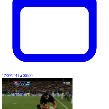
17/09/2011 à 06h09