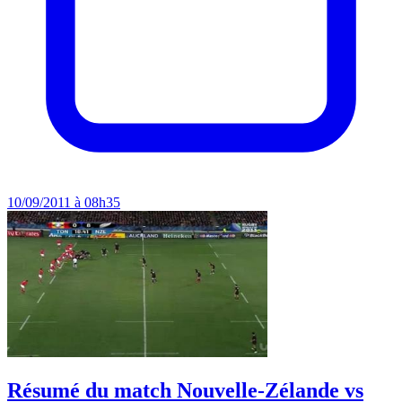
10/09/2011 à 08h35
Résumé du match Nouvelle-Zélande vs