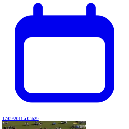
17/09/2011 à 05h29