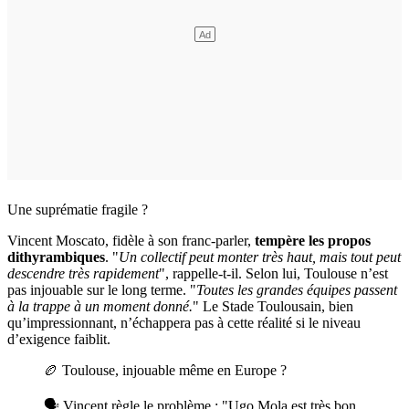
Une suprématie fragile ?
Vincent Moscato, fidèle à son franc-parler,
tempère les propos
dithyrambiques
. "
Un collectif peut monter très haut, mais tout peut
descendre très rapidement
", rappelle-t-il. Selon lui, Toulouse n’est
pas injouable sur le long terme. "
Toutes les grandes équipes passent
à la trappe à un moment donné.
" Le Stade Toulousain, bien
qu’impressionnant, n’échappera pas à cette réalité si le niveau
d’exigence faiblit.
🏉 Toulouse, injouable même en Europe ?
🗣️ Vincent règle le problème : "Ugo Mola est très bon