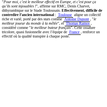
"
Pour moi, c’est le meilleur effectif en Europe, et c’est pour ça
qu’ils sont injouables !
", affirme sur RMC, Denis Charvet,
dithyrambique sur le Stade Toulousain.
Effectivement, difficile de
contredire l’ancien international
:
Toulouse
aligne un collectif
riche et varié, porté par des stars comme
Antoine Dupont
, "
le
meilleur joueur du monde à la mêlée
", et
Thomas Ramos
,
considéré comme "
le meilleur buteur français
". Cette ossature
tricolore, quasi fusionnelle avec l’équipe de
France
, renforce un
effectif où la qualité transpire à chaque poste.