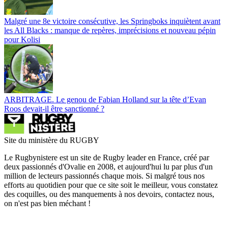
Malgré une 8e victoire consécutive, les Springboks inquiètent avant
les All Blacks : manque de repères, imprécisions et nouveau pépin
pour Kolisi
ARBITRAGE. Le genou de Fabian Holland sur la tête d’Evan
Roos devait-il être sanctionné ?
Site du ministère du RUGBY
Le Rugbynistere est un site de Rugby leader en France, créé par
deux passionnés d'Ovalie en 2008, et aujourd'hui lu par plus d'un
million de lecteurs passionnés chaque mois. Si malgré tous nos
efforts au quotidien pour que ce site soit le meilleur, vous constatez
des coquilles, ou des manquements à nos devoirs, contactez nous,
on n'est pas bien méchant !