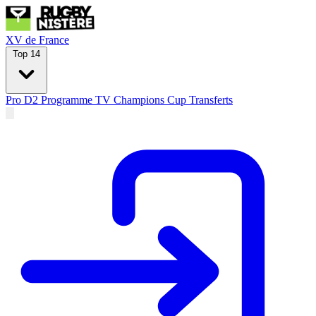
XV de France
Top 14
Pro D2
Programme TV
Champions Cup
Transferts