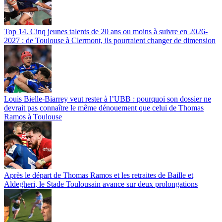
Top 14. Cinq jeunes talents de 20 ans ou moins à suivre en 2026-
2027 : de Toulouse à Clermont, ils pourraient changer de dimension
Louis Bielle-Biarrey veut rester à l’UBB : pourquoi son dossier ne
devrait pas connaître le même dénouement que celui de Thomas
Ramos à Toulouse
Après le départ de Thomas Ramos et les retraites de Baille et
Aldegheri, le Stade Toulousain avance sur deux prolongations