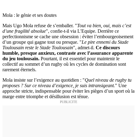
Mola : le génie et ses doutes
Mais Ugo Mola refuse de s’emballer. "
Tout va bien, oui, mais c’est
d’une fragilité absolue
", confie-t-il via L'Equipe. Derrière ce
perfectionnisme se cache une obsession : éviter l’embourgeoisement
d’un groupe qui gagne tout ou presque. "
Le pire ennemi du Stade
Toulousain reste le Stade Toulousain
", admet-il.
Ce discours
humble, presque anxieux, contraste avec l’assurance apparente
du jeu toulousain.
Pourtant, il est essentiel pour maintenir le
collectif au sommet d’un rugby où les cycles de domination sont
rarement éternels.
Mola insiste sur l’exigence au quotidien : "
Quel niveau de rugby tu
proposes ? Sur ce niveau d’exigence, je suis intransigeant.
" Une
approche stricte, indispensable pour éviter les pièges d’un sport où la
marge entre triomphe et désillusion est ténue.