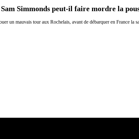
 Simmonds peut-il faire mordre la pouss
ouer un mauvais tour aux Rochelais, avant de débarquer en France la s