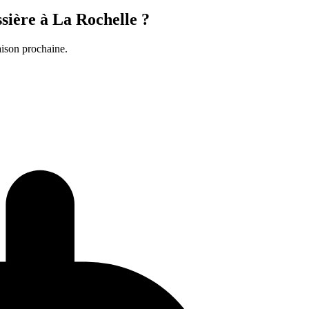
ière à La Rochelle ?
aison prochaine.