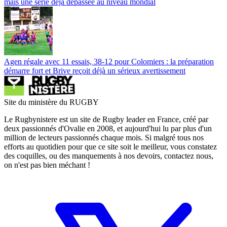
mais une série déjà dépassée au niveau mondial
Agen régale avec 11 essais, 38-12 pour Colomiers : la préparation
démarre fort et Brive reçoit déjà un sérieux avertissement
Site du ministère du RUGBY
Le Rugbynistere est un site de Rugby leader en France, créé par
deux passionnés d'Ovalie en 2008, et aujourd'hui lu par plus d'un
million de lecteurs passionnés chaque mois. Si malgré tous nos
efforts au quotidien pour que ce site soit le meilleur, vous constatez
des coquilles, ou des manquements à nos devoirs, contactez nous,
on n'est pas bien méchant !