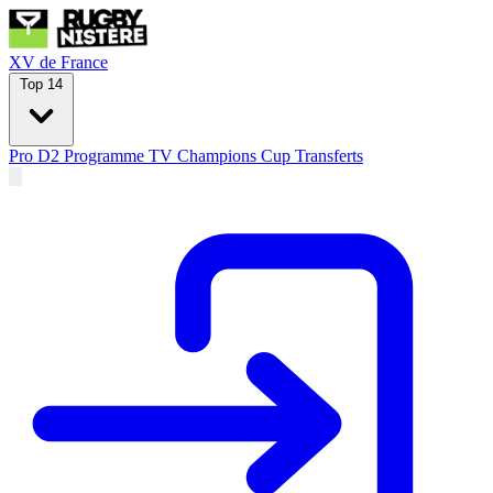
XV de France
Top 14
Pro D2
Programme TV
Champions Cup
Transferts