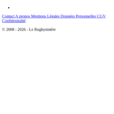
Contact
A propos
Mentions Légales
Données Personnelles
CGV
Confidentialité
© 2008 - 2026 - Le Rugbynistère