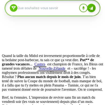
Quand la taille du Midol est inversement proportionnelle à celle de
ta bedaine post-barbecue, tu sais ce que ça veut dire.
Put** de
grandes vacances
...
Castres
est champion de France, les Bleus ont
ramené trois défaites de
Nouvelle-Zélande
et – sacrilège ! - les
rugbymen professionnels ont visiblement droit à des congés.
Résultat ?
Plus aucun match depuis le mois de juin
. T'as bien
tenté de suivre la Coupe du monde de football, mais manque de bol,
il a fallu que tu t'y mettes en plein Panama – Tunisie, ce qui ne t'a
pas vraiment donné envie de poursuivre l'aventure. On te comprend.
Bref, tu t'ennuies. L’impression de revivre sans fin un match du
vendredi soir (les vrais se souviennent) depuis plus d’un mois.