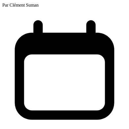
Par
Clément Suman