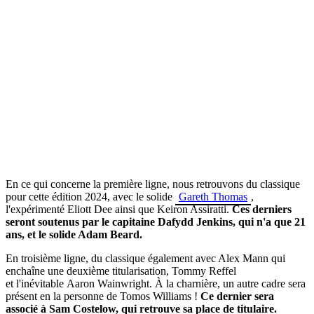
En ce qui concerne la première ligne, nous retrouvons du classique
pour cette édition 2024, avec le solide
Gareth Thomas
,
l'expérimenté Eliott Dee ainsi que Keiron Assiratti.
Ces derniers
seront soutenus par le capitaine Dafydd Jenkins, qui n'a que 21
ans, et le solide Adam Beard.
En
troisième ligne, du classique également avec Alex Mann qui
enchaîne une deuxième titularisation,
Tommy Reffel
et
l'inévitable
Aaron Wainwright. À la
charnière, un autre cadre sera
présent en la personne de Tomos Williams !
Ce dernier sera
associé à Sam Costelow, qui retrouve sa place de titulaire.