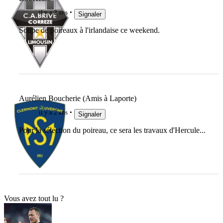
il y a 2 ans
Signaler
Soupe de poireaux à l'irlandaise ce weekend.
Aurélien Boucherie (Amis à Laporte)
il y a 2 ans
Signaler
Pour la sélection du poireau, ce sera les travaux d'Hercule...
Vous avez tout lu ?