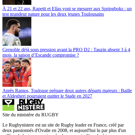
À 21 et 22 ans, Rapetti et Elías vont se mesurer aux Springboks : un
test grandeur nature pour les deux jeunes Toulousains
Grenoble déjà sous pression avant la PRO D2 : Tauzin absent 3 à 4
mois, la saison d’Escande compromise ?
Après Ramos, Toulouse prépare deux autres départs majeurs : Baille
et Aldegheri pourraient quitter le Stade en 2027
Site du ministère du RUGBY
Le Rugbynistere est un site de Rugby leader en France, créé par
deux passionnés d'Ovalie en 2008, et aujourd'hui lu par plus d'un