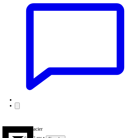
Fufu Brindacier
il y a 2 ans