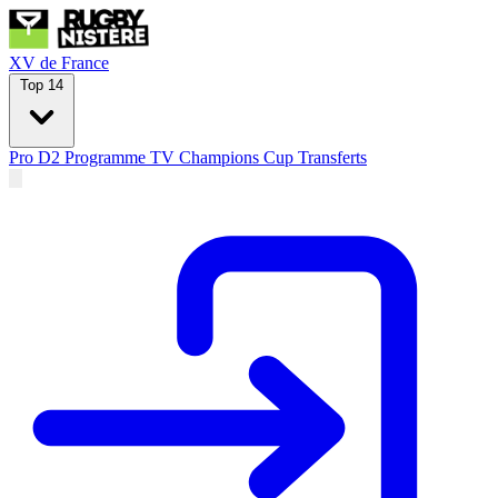
XV de France
Top 14
Pro D2
Programme TV
Champions Cup
Transferts