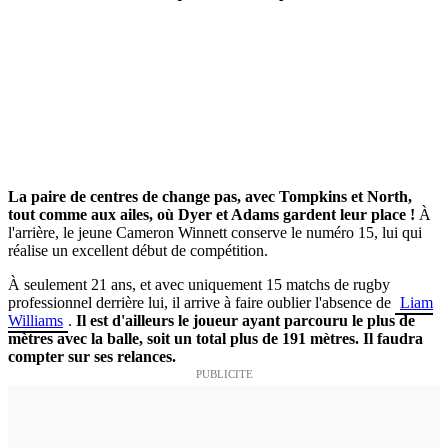
La paire de centres de change pas, avec Tompkins et North,
tout comme aux ailes, où Dyer et Adams gardent leur place !
À
l'arrière, le jeune
Cameron Winnett conserve le numéro 15, lui qui
réalise un excellent début de
compétition.
À seulement 21 ans, et avec uniquement 15 matchs de rugby
professionnel derrière lui, il arrive à faire oublier l'absence de
Liam
Williams
.
Il est d'ailleurs le joueur ayant parcouru le plus de
mètres avec la balle, soit un total plus de 191 mètres. Il faudra
compter sur ses relances.