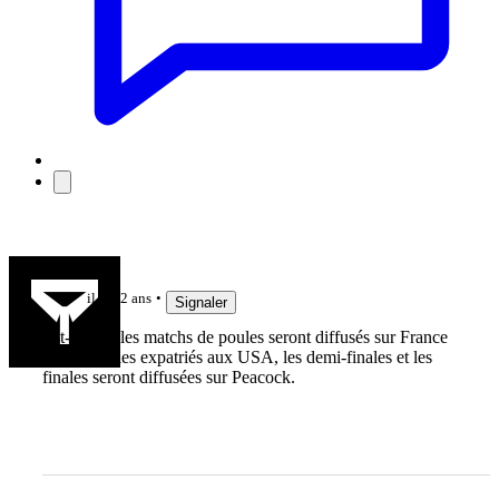
Jako33
il y a 2 ans
Signaler
Est-ce que les matchs de poules seront diffusés sur France
TV? Pour les expatriés aux USA, les demi-finales et les
finales seront diffusées sur Peacock.