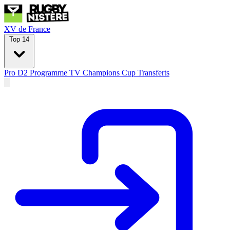
XV de France
Top 14
Pro D2
Programme TV
Champions Cup
Transferts