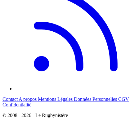
Contact
A propos
Mentions Légales
Données Personnelles
CGV
Confidentialité
© 2008 - 2026 - Le Rugbynistère