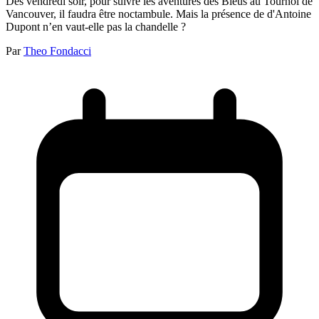
Dès vendredi soir, pour suivre les aventures des Bleus au Tournoi de
Vancouver, il faudra être noctambule. Mais la présence de d'Antoine
Dupont n’en vaut-elle pas la chandelle ?
Par
Theo Fondacci