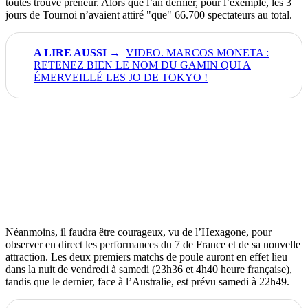
toutes trouvé preneur. Alors que l’an dernier, pour l’exemple, les 3
jours de Tournoi n’avaient attiré "que" 66.700 spectateurs au total.
VIDEO. MARCOS MONETA :
RETENEZ BIEN LE NOM DU GAMIN QUI A
ÉMERVEILLÉ LES JO DE TOKYO !
Néanmoins, il faudra être courageux, vu de l’Hexagone, pour
observer en direct les performances du 7 de France et de sa nouvelle
attraction. Les deux premiers matchs de poule auront en effet lieu
dans la nuit de vendredi à samedi (23h36 et 4h40 heure française),
tandis que le dernier, face à l’Australie, est prévu samedi à 22h49.