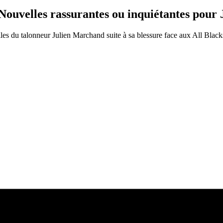
uvelles rassurantes ou inquiétantes pour
es du talonneur Julien Marchand suite à sa blessure face aux All Blac