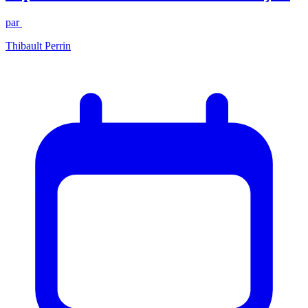
par
Thibault Perrin