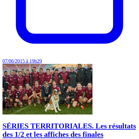
07/06/2015 à 19h29
SÉRIES TERRITORIALES. Les résultats
des 1/2 et les affiches des finales