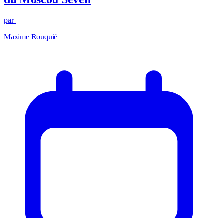
par
Maxime Rouquié