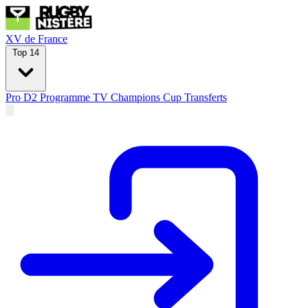
XV de France
Top 14
Pro D2
Programme TV
Champions Cup
Transferts