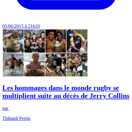
05/06/2015 à 21h10
Les hommages dans le monde rugby se
multiplient suite au décès de Jerry Collins
par
Thibault Perrin