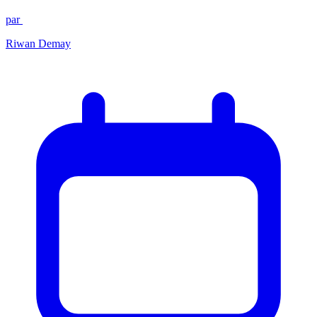
par
Riwan Demay