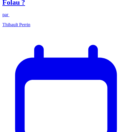
Folau ?
par
Thibault Perrin