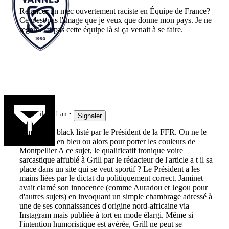
Relancer un mec ouvertement raciste en Équipe de France?
Ce n'est pas l'image que je veux que donne mon pays. Je ne
regarderai pas cette équipe là si ça venait à se faire.
Manu
il y a 1 an
Signaler
Jaminet est black listé par le Président de la FFR. On ne le
reverra pas en bleu ou alors pour porter les couleurs de
Montpellier A ce sujet, le qualificatif ironique voire
sarcastique affublé à Grill par le rédacteur de l'article a t il sa
place dans un site qui se veut sportif ? Le Président a les
mains liées par le dictat du politiquement correct. Jaminet
avait clamé son innocence (comme Auradou et Jegou pour
d'autres sujets) en invoquant un simple chambrage adressé à
une de ses connaissances d'origine nord-africaine via
Instagram mais publiée à tort en mode élargi. Même si
l'intention humoristique est avérée, Grill ne peut se