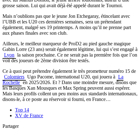
grosse saison. Lui qui avait déjà été appelé durant le Tournoi.
Mais n’oublions pas que le jeune Jon Etchegaray, étincelant avec
l’UBB et les U20 ces dernières semaines, sera un prétendant
également, malgré ses 19 printemps. A moins qu’il ne prenne part
aux phases finales avec son club.
Ailleurs, le meilleur marqueur de ProD2 au pied gauche magique
Gabin Lorre (23 ans) serait également légitime, lui qui s’est engagé à
Lyon
la saison prochaine. Ce ne serait pas la première fois que l’on
voit des joueurs de 2ème division être testés.
Ce à quoi peut prétendre également le très prometteur numéro 15 de
Colomiers
Ugo Pacome, international U20, qui jouera à
La
Rochelle
en 2025/2026. Et ? Dans une moindre mesure, disons que
les Basques Xan Mousques et Max Spring peuvent aussi espérer.
Mais leurs profils collent un peu moins aux standards internationaux,
disons-le, à ce poste au réservoir si fourni, en France…
Top 14
XV de France
Partager