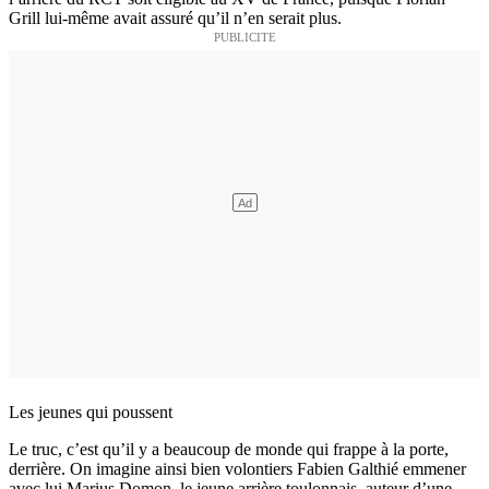
Grill lui-même avait assuré qu’il n’en serait plus.
Les jeunes qui poussent
Le truc, c’est qu’il y a beaucoup de monde qui frappe à la porte,
derrière. On imagine ainsi bien volontiers Fabien Galthié emmener
avec lui Marius Domon, le jeune arrière toulonnais, auteur d’une