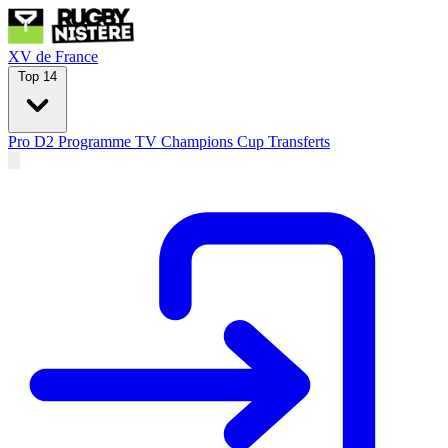
XV de France
Top 14
Pro D2
Programme TV
Champions Cup
Transferts