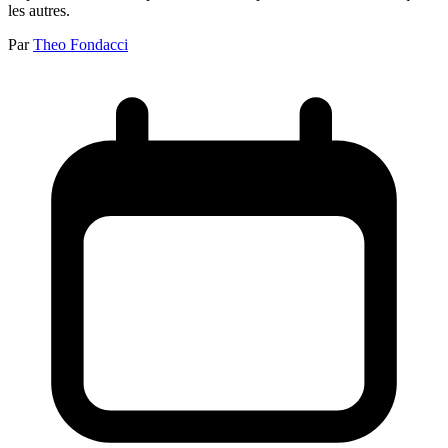
les autres.
Par
Theo Fondacci