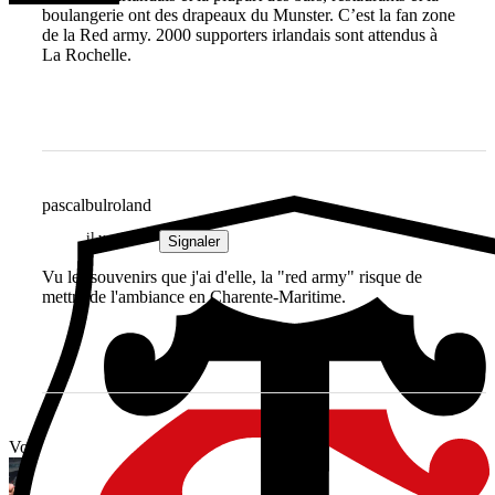
boulangerie ont des drapeaux du Munster. C’est la fan zone
de la Red army. 2000 supporters irlandais sont attendus à
La Rochelle.
pascalbulroland
il y a 1 an
Signaler
Vu les souvenirs que j'ai d'elle, la "red army" risque de
mettre de l'ambiance en Charente-Maritime.
Vous avez tout lu ?