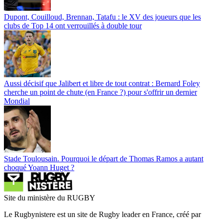
Dupont, Couilloud, Brennan, Tatafu : le XV des joueurs que les
clubs de Top 14 ont verrouillés à double tour
Aussi décisif que Jalibert et libre de tout contrat : Bernard Foley
cherche un point de chute (en France ?) pour s'offrir un dernier
Mondial
Stade Toulousain. Pourquoi le départ de Thomas Ramos a autant
choqué Yoann Huget ?
Site du ministère du RUGBY
Le Rugbynistere est un site de Rugby leader en France, créé par