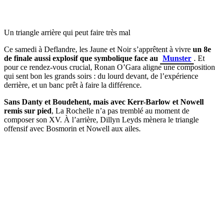
Un triangle arrière qui peut faire très mal
Ce samedi à Deflandre, les Jaune et Noir s’apprêtent à vivre
un 8e
de finale aussi explosif que symbolique face au
Munster
. Et
pour ce rendez-vous crucial, Ronan O’Gara aligne une composition
qui sent bon les grands soirs : du lourd devant, de l’expérience
derrière, et un banc prêt à faire la différence.
Sans Danty et Boudehent, mais avec Kerr-Barlow et Nowell
remis sur pied
, La Rochelle n’a pas tremblé au moment de
composer son XV. À l’arrière, Dillyn Leyds mènera le triangle
offensif avec Bosmorin et Nowell aux ailes.