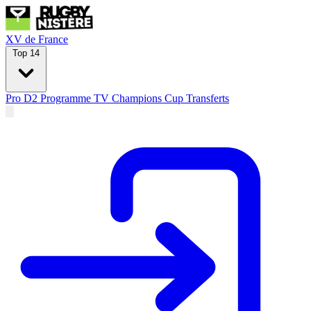
XV de France
Top 14
Pro D2
Programme TV
Champions Cup
Transferts