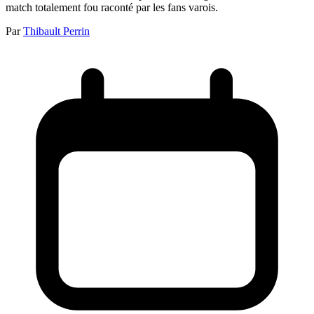
match totalement fou raconté par les fans varois.
Par
Thibault Perrin