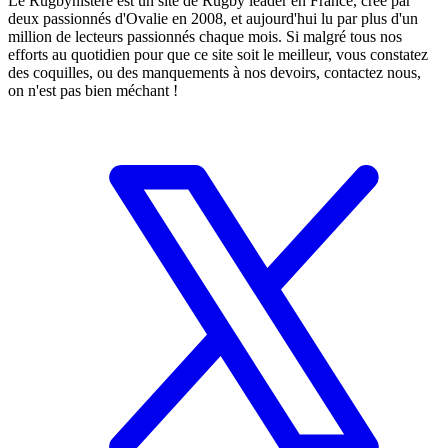
Le Rugbynistere est un site de Rugby leader en France, créé par
deux passionnés d'Ovalie en 2008, et aujourd'hui lu par plus d'un
million de lecteurs passionnés chaque mois. Si malgré tous nos
efforts au quotidien pour que ce site soit le meilleur, vous constatez
des coquilles, ou des manquements à nos devoirs, contactez nous,
on n'est pas bien méchant !