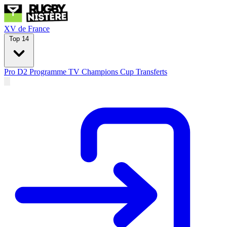
XV de France
Top 14
Pro D2
Programme TV
Champions Cup
Transferts