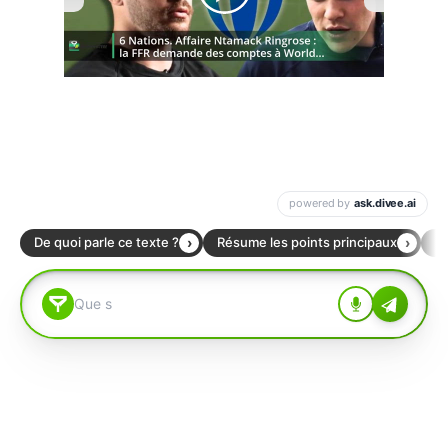
00:00
/
01:00