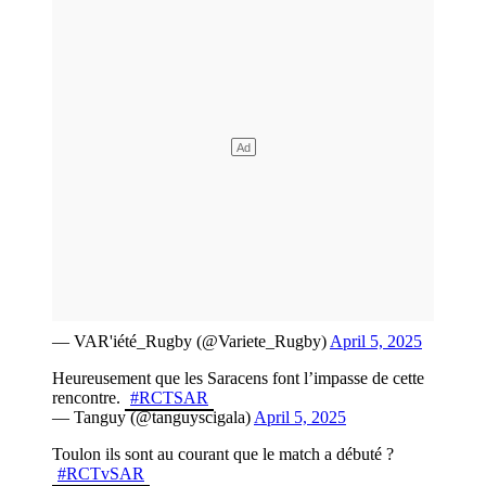
— VAR'iété_Rugby (@Variete_Rugby)
April 5, 2025
Heureusement que les Saracens font l’impasse de cette
rencontre.
#RCTSAR
— Tanguy (@tanguyscigala)
April 5, 2025
Toulon ils sont au courant que le match a débuté ?
#RCTvSAR