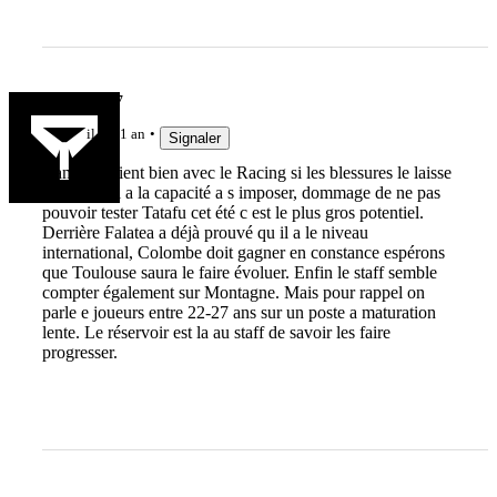
fredo69007
il y a 1 an
Signaler
Bamba revient bien avec le Racing si les blessures le laisse
tranquille il a la capacité a s imposer, dommage de ne pas
pouvoir tester Tatafu cet été c est le plus gros potentiel.
Derrière Falatea a déjà prouvé qu il a le niveau
international, Colombe doit gagner en constance espérons
que Toulouse saura le faire évoluer. Enfin le staff semble
compter également sur Montagne. Mais pour rappel on
parle e joueurs entre 22-27 ans sur un poste a maturation
lente. Le réservoir est la au staff de savoir les faire
progresser.