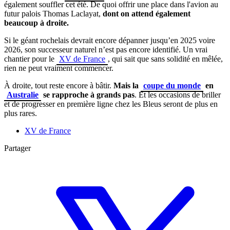
également souffler cet été. De quoi offrir une place dans l'avion au
futur palois Thomas Laclayat,
dont on attend également
beaucoup à droite.
Si le géant rochelais devrait encore dépanner jusqu’en 2025 voire
2026, son successeur naturel n’est pas encore identifié. Un vrai
chantier pour le
XV de France
, qui sait que sans solidité en mêlée,
rien ne peut vraiment commencer.
À droite, tout reste encore à bâtir.
Mais la
coupe du monde
en
Australie
se rapproche à grands pas
. Et les occasions de briller
et de progresser en première ligne chez les Bleus seront de plus en
plus rares.
XV de France
Partager