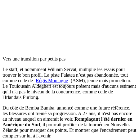
Vers une transition par petits pas
Le staff, et notamment William Servat, multiplie les essais pour
trouver le bon profil. La piste Falatea n’est pas abandonnée, tout
comme celle de
Régis Montagne
(ASM), jeune mais prometteur.
Le Toulousain Aldegheri est toujours présent mais d'aucuns estiment
qu'il n'a pas le niveau de la concurrence, comme celle de
l'Irlandais
Furlong.
Du côté de Bemba Bamba, annoncé comme une future référence,
les blessures ont freiné sa progression. A 27 ans, il n'est pas encore
au niveau auquel on aimerait le voir.
Remplaçant l'été dernier en
Amérique du Sud
, il pourrait profiter de la tournée en Nouvelle-
Zélande pour marquer des points. Et montrer que l'encadrement peut
compter sur lui à l'avenir.