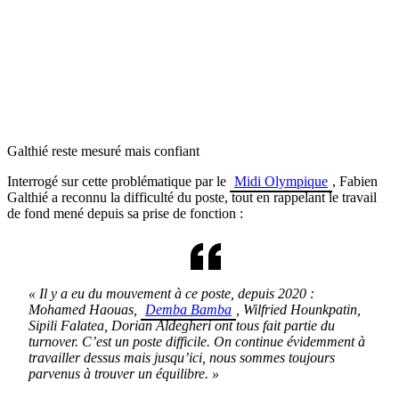
Galthié reste mesuré mais confiant
Interrogé sur cette problématique par le
Midi Olympique
, Fabien
Galthié a reconnu la difficulté du poste, tout en rappelant le travail
de fond mené depuis sa prise de fonction :
« Il y a eu du mouvement à ce poste, depuis 2020 :
Mohamed Haouas,
Demba Bamba
, Wilfried Hounkpatin,
Sipili Falatea, Dorian Aldegheri ont tous fait partie du
turnover. C’est un poste difficile. On continue évidemment à
travailler dessus mais jusqu’ici, nous sommes toujours
parvenus à trouver un équilibre. »