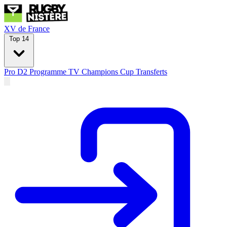
XV de France
Top 14
Pro D2
Programme TV
Champions Cup
Transferts