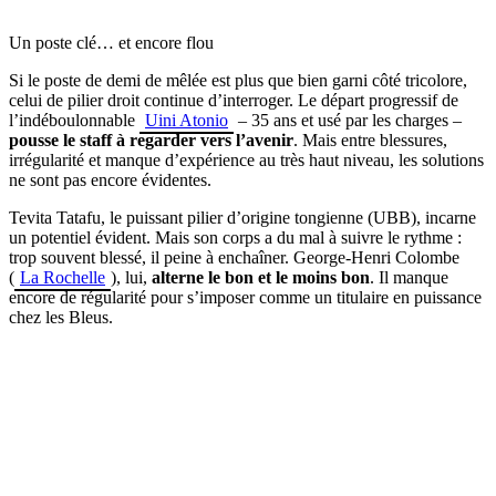
Un poste clé… et encore flou
Si le poste de demi de mêlée est plus que bien garni côté tricolore,
celui de pilier droit continue d’interroger. Le départ progressif de
l’indéboulonnable
Uini Atonio
– 35 ans et usé par les charges –
pousse le staff à regarder vers l’avenir
. Mais entre blessures,
irrégularité et manque d’expérience au très haut niveau, les solutions
ne sont pas encore évidentes.
Tevita Tatafu, le puissant pilier d’origine tongienne (UBB), incarne
un potentiel évident. Mais son corps a du mal à suivre le rythme :
trop souvent blessé, il peine à enchaîner. George-Henri Colombe
(
La Rochelle
), lui,
alterne le bon et le moins bon
. Il manque
encore de régularité pour s’imposer comme un titulaire en puissance
chez les Bleus.