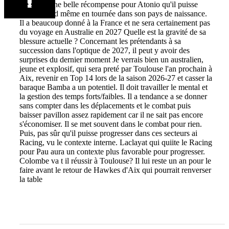
Ce serait une belle récompense pour Atonio qu'il puisse
partir quand même en tournée dans son pays de naissance.
Il a beaucoup donné à la France et ne sera certainement pas
du voyage en Australie en 2027 Quelle est la gravité de sa
blessure actuelle ? Concernant les prétendants à sa
succession dans l'optique de 2027, il peut y avoir des
surprises du dernier moment Je verrais bien un australien,
jeune et explosif, qui sera preté par Toulouse l'an prochain à
Aix, revenir en Top 14 lors de la saison 2026-27 et casser la
baraque Bamba a un potentiel. Il doit travailler le mental et
la gestion des temps forts/faibles. Il a tendance a se donner
sans compter dans les déplacements et le combat puis
baisser pavillon assez rapidement car il ne sait pas encore
s'économiser. Il se met souvent dans le combat pour rien.
Puis, pas sûr qu'il puisse progresser dans ces secteurs ai
Racing, vu le contexte interne. Laclayat qui quiite le Racing
pour Pau aura un contexte plus favorable pour progresser.
Colombe va t il réussir à Toulouse? Il lui reste un an pour le
faire avant le retour de Hawkes d'Aix qui pourrait renverser
la table