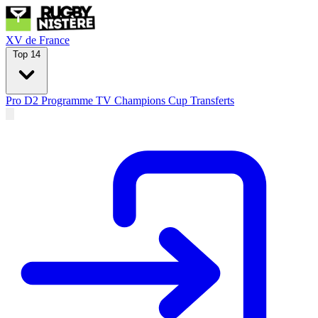
XV de France
Top 14
Pro D2
Programme TV
Champions Cup
Transferts