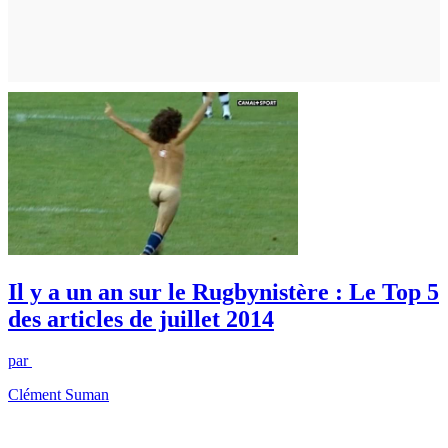
Il y a un an sur le Rugbynistère : Le Top 5
des articles de juillet 2014
par
Clément Suman