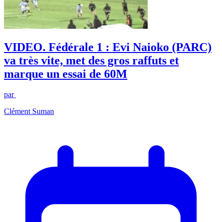
VIDEO. Fédérale 1 : Evi Naioko (PARC)
va très vite, met des gros raffuts et
marque un essai de 60M
par
Clément Suman