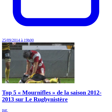
25/09/2014 à 19h00
Top 5 « Mournifles » de la saison 2012-
2013 sur Le Rugbynistère
par