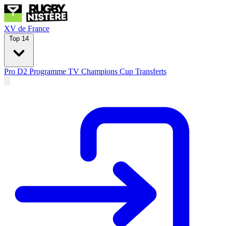
XV de France
Top 14
Pro D2
Programme TV
Champions Cup
Transferts