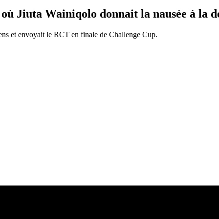
 Jiuta Wainiqolo donnait la nausée à la d
acens et envoyait le RCT en finale de Challenge Cup.