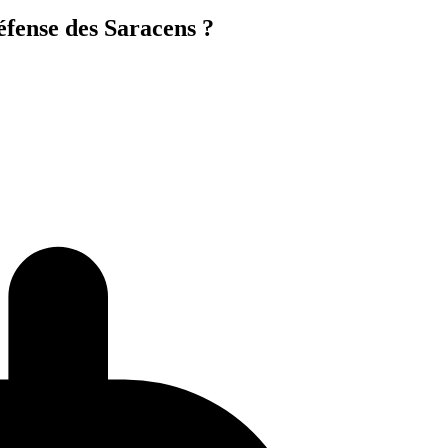
éfense des Saracens ?