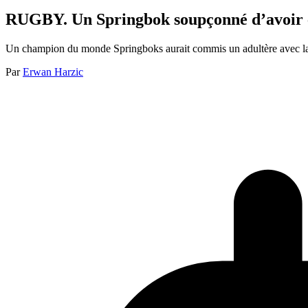
RUGBY. Un Springbok soupçonné d’avoir eu
Un champion du monde Springboks aurait commis un adultère avec la d
Par
Erwan Harzic