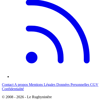
Contact
A propos
Mentions Légales
Données Personnelles
CGV
Confidentialité
© 2008 - 2026 - Le Rugbynistère