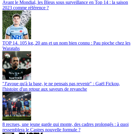
Avant le Mondial, les Bleus sous surveillance en Top 14 : la saison
2023 comme référence ?
TOP 14. 105 kg, 20 ans et un nom bien connu : Pau pioche chez les
Waratahs
"J'avoue qu'à la base, je ne pensais pas revenir" : Gaël Fickou,
l'histoire d'un retour aux saveurs de revanche
8 recrues, une jeune garde qui monte, des cadres prolongés : à quoi
ressemblera le Castres nouvelle formule ?