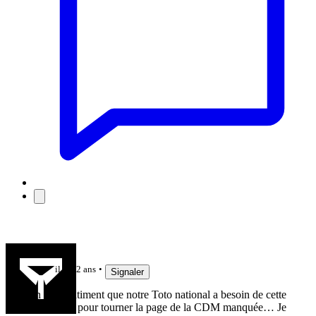
Ptigat
il y a 2 ans
Signaler
On a le sentiment que notre Toto national a besoin de cette
expérience pour tourner la page de la CDM manquée… Je