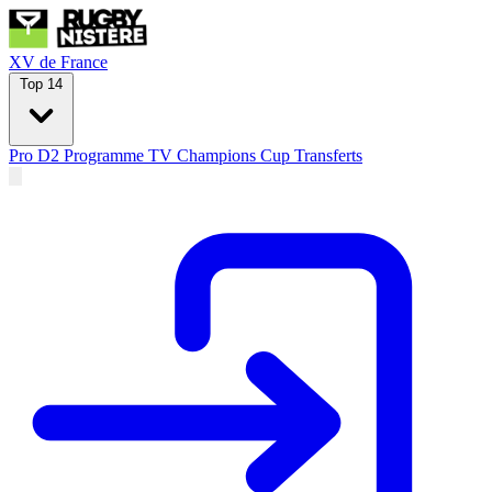
XV de France
Top 14
Pro D2
Programme TV
Champions Cup
Transferts