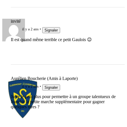
invité
il y a 2 ans
Signaler
Il est quand même terrible ce petit Gaulois 😉
Aurélien Boucherie (Amis à Laporte)
il y a 2 ans
Signaler
Juste le petit plus pour permettre à un groupe talentueux de
franchir la petite marche supplémentaire pour gagner
quelques titres ?