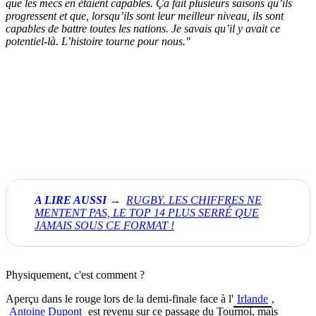
que les mecs en étaient capables. Ça fait plusieurs saisons qu’ils
progressent et que, lorsqu’ils sont leur meilleur niveau, ils sont
capables de battre toutes les nations. Je savais qu’il y avait ce
potentiel-là. L’histoire tourne pour nous."
RUGBY. LES CHIFFRES NE
MENTENT PAS, LE TOP 14 PLUS SERRÉ QUE
JAMAIS SOUS CE FORMAT !
Physiquement, c'est comment ?
Aperçu dans le rouge lors de la demi-finale face à l'
Irlande
,
Antoine Dupont
est revenu sur ce passage du Tournoi, mais