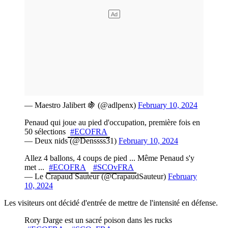
— Maestro Jalibert 🍇 (@adlpenx)
February 10, 2024
Penaud qui joue au pied d'occupation, première fois en
50 sélections
#ECOFRA
— Deux nids (@Denssss31)
February 10, 2024
Allez 4 ballons, 4 coups de pied ... Même Penaud s'y
met ...
#ECOFRA
#SCOvFRA
— Le Crapaud Sauteur (@CrapaudSauteur)
February
10, 2024
Les visiteurs ont décidé d'entrée de mettre de l'intensité en défense.
Rory Darge est un sacré poison dans les rucks