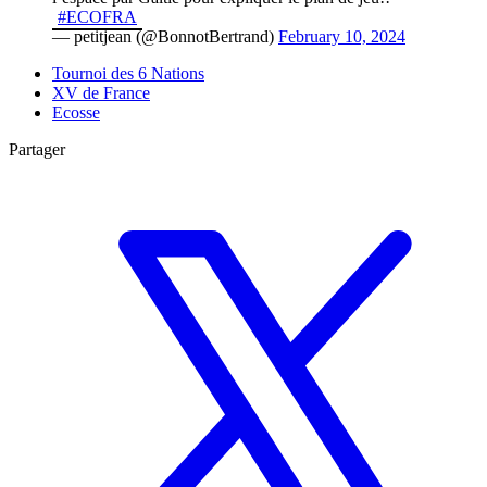
#ECOFRA
— petitjean (@BonnotBertrand)
February 10, 2024
Tournoi des 6 Nations
XV de France
Ecosse
Partager