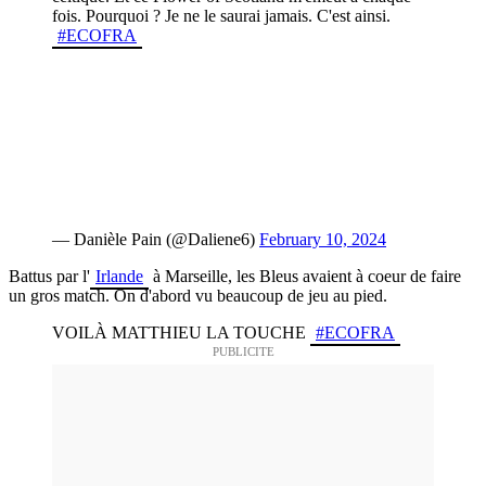
fois. Pourquoi ? Je ne le saurai jamais. C'est ainsi.
#ECOFRA
— Danièle Pain (@Daliene6)
February 10, 2024
Battus par l'
Irlande
à Marseille, les Bleus avaient à coeur de faire
un gros match. On d'abord vu beaucoup de jeu au pied.
VOILÀ MATTHIEU LA TOUCHE
#ECOFRA