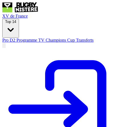
XV de France
Top 14
Pro D2
Programme TV
Champions Cup
Transferts