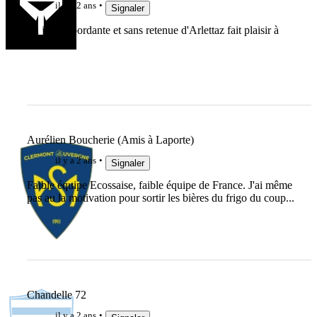
il y a 2 ans
Signaler
La joie débordante et sans retenue d'Arlettaz fait plaisir à
voir .
Aurélien Boucherie (Amis à Laporte)
il y a 2 ans
Signaler
Faible équipe Ecossaise, faible équipe de France. J'ai même
pas au la motivation pour sortir les bières du frigo du coup...
Chandelle 72
il y a 2 ans