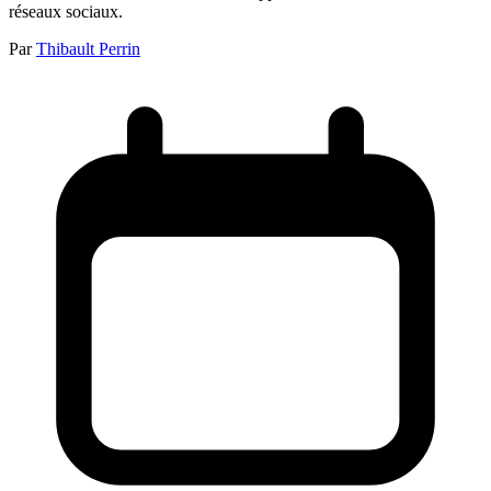
réseaux sociaux.
Par
Thibault Perrin