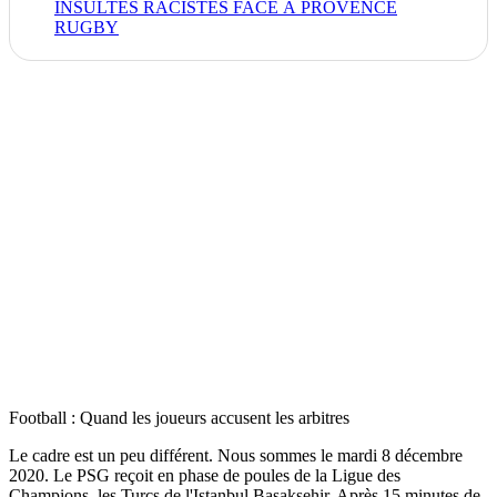
INSULTES RACISTES FACE À PROVENCE
RUGBY
Football : Quand les joueurs accusent les arbitres
Le cadre est un peu différent. Nous sommes le mardi 8 décembre
2020. Le PSG reçoit en phase de poules de la Ligue des
Champions, les Turcs de l'Istanbul Basaksehir. Après 15 minutes de