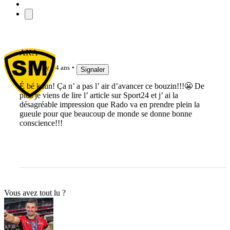
AKA
il y a 4 ans
Signaler
É bé kaun! Ça n’ a pas l’ air d’avancer ce bouzin!!!😬 De
plus je viens de lire l’ article sur Sport24 et j’ ai la
désagréable impression que Rado va en prendre plein la
gueule pour que beaucoup de monde se donne bonne
conscience!!!
Vous avez tout lu ?