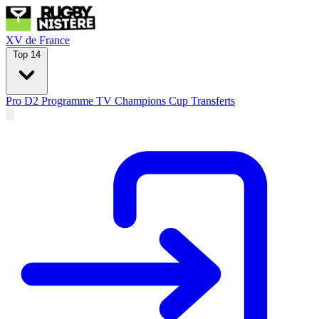
XV de France
Top 14
Pro D2
Programme TV
Champions Cup
Transferts