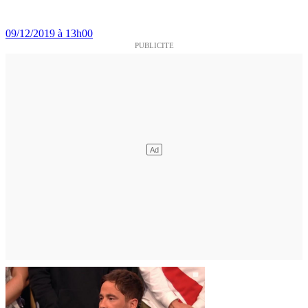
09/12/2019 à 13h00