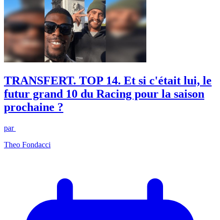
TRANSFERT. TOP 14. Et si c'était lui, le
futur grand 10 du Racing pour la saison
prochaine ?
par
Theo Fondacci