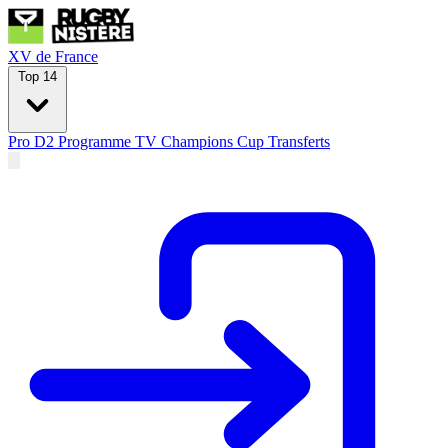
XV de France
Top 14
Pro D2
Programme TV
Champions Cup
Transferts