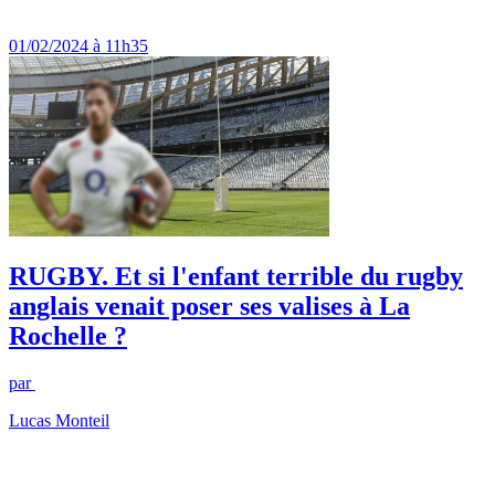
01/02/2024 à 11h35
RUGBY. Et si l'enfant terrible du rugby
anglais venait poser ses valises à La
Rochelle ?
par
Lucas Monteil