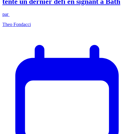
tente un dernier défi en signant à Bath
par
Theo Fondacci