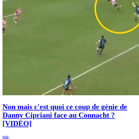
Non mais c'est quoi ce coup de génie de
Danny Cipriani face au Connacht ?
[VIDÉO]
par