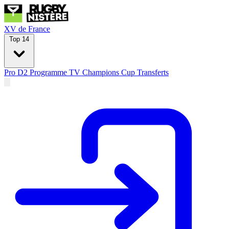
XV de France
Top 14
Pro D2
Programme TV
Champions Cup
Transferts