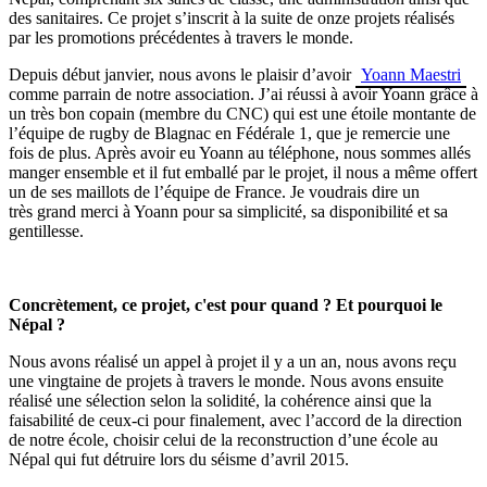
des sanitaires. Ce projet s’inscrit à la suite de onze projets réalisés
par les promotions précédentes à travers le monde.
Depuis début janvier, nous avons le plaisir d’avoir
Yoann Maestri
comme parrain de notre association. J’ai réussi à avoir Yoann grâce à
un très bon copain (membre du CNC) qui est une étoile montante de
l’équipe de rugby de Blagnac en Fédérale 1, que je remercie une
fois de plus. Après avoir eu Yoann au téléphone, nous sommes allés
manger ensemble et il fut emballé par le projet, il nous a même offert
un de ses maillots de l’équipe de France. Je voudrais dire un
très grand merci à Yoann pour sa simplicité, sa disponibilité et sa
gentillesse.
Concrètement, ce projet, c'est pour quand ? Et pourquoi le
Népal ?
Nous avons réalisé un appel à projet il y a un an, nous avons reçu
une vingtaine de projets à travers le monde. Nous avons ensuite
réalisé une sélection selon la solidité, la cohérence ainsi que la
faisabilité de ceux-ci pour finalement, avec l’accord de la direction
de notre école, choisir celui de la reconstruction d’une école au
Népal qui fut détruire lors du séisme d’avril 2015.