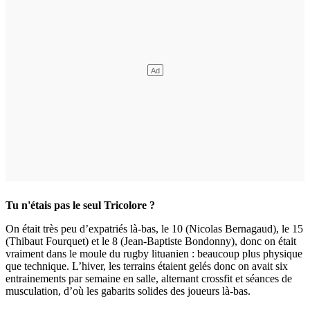
Tu n'étais pas le seul Tricolore ?
On était très peu d’expatriés là-bas, le 10 (Nicolas Bernagaud), le 15
(Thibaut Fourquet) et le 8 (Jean-Baptiste Bondonny), donc on était
vraiment dans le moule du rugby lituanien : beaucoup plus physique
que technique. L’hiver, les terrains étaient gelés donc on avait six
entrainements par semaine en salle, alternant crossfit et séances de
musculation, d’où les gabarits solides des joueurs là-bas.