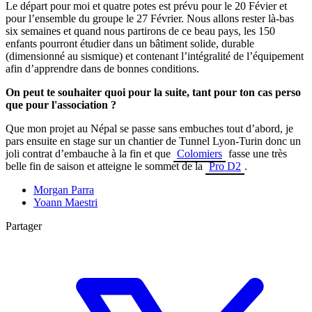
Le départ pour moi et quatre potes est prévu pour le 20 Févier et
pour l’ensemble du groupe le 27 Février. Nous allons rester là-bas
six semaines et quand nous partirons de ce beau pays, les 150
enfants pourront étudier dans un bâtiment solide, durable
(dimensionné au sismique) et contenant l’intégralité de l’équipement
afin d’apprendre dans de bonnes conditions.
On peut te souhaiter quoi pour la suite, tant pour ton cas perso
que pour l'association ?
Que mon projet au Népal se passe sans embuches tout d’abord, je
pars ensuite en stage sur un chantier de Tunnel Lyon-Turin donc un
joli contrat d’embauche à la fin et que
Colomiers
fasse une très
belle fin de saison et atteigne le sommet de la
Pro D2
.
Morgan Parra
Yoann Maestri
Partager