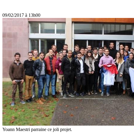
09/02/2017 à 13h00
Yoann Maestri parraine ce joli projet.