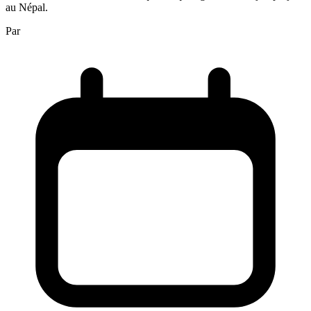
au Népal.
Par