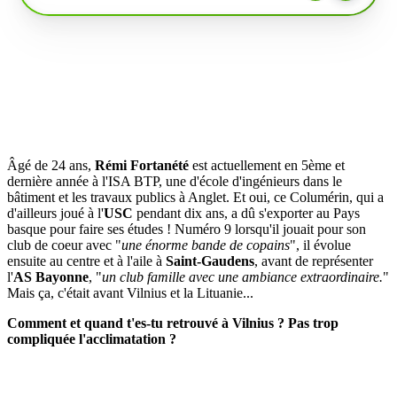
Âgé de 24 ans,
Rémi Fortanété
est actuellement en 5ème et
dernière année à l'ISA BTP, une d'école d'ingénieurs dans le
bâtiment et les travaux publics à Anglet. Et oui, ce Columérin, qui a
d'ailleurs joué à l'
USC
pendant dix ans, a dû s'exporter au Pays
basque pour faire ses études ! Numéro 9 lorsqu'il jouait pour son
club de coeur avec "
une énorme bande de copains
", il évolue
ensuite au centre et à l'aile à
Saint-Gaudens
, avant de représenter
l'
AS Bayonne
, "
un club famille avec une ambiance extraordinaire.
"
Mais ça, c'était avant Vilnius et la Lituanie...
Comment et quand t'es-tu retrouvé à Vilnius ? Pas trop
compliquée l'acclimatation ?