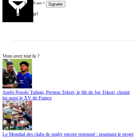
il y a 9 ans
Signaler
Bon courage!
Vous avez tout lu ?
Après Posolo Tuilagi, Preston Tekori, le fils de Joe Tekori, choisit
lui aussi le XV de France
Le Mondial des clubs de rugby encore repoussé : pourquoi le projet