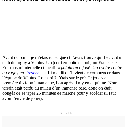
Avant de partir, je m’étais renseigné et j’avais trouvé qu’il y avait un
club de rugby à Vilnius. Un jeudi en boite de nuit, un Français en
Erasmus m’interpelle et me dit «
putain on a joué l'un contre l'autre
au rugby en
France
!
» Et me dit qu’il vient de commencer dans
l’équipe de Vilnius. Le mardi? j’étais sur le pré. Je jouais en
première division lituanienne, bon après il n’y en a qu’une. Notre
terrain était perdu au milieu d’un immense parc, donc on était
obligés de se taper 25 minutes de marche pour y accéder (il faut
avoir l’envie de jouer).