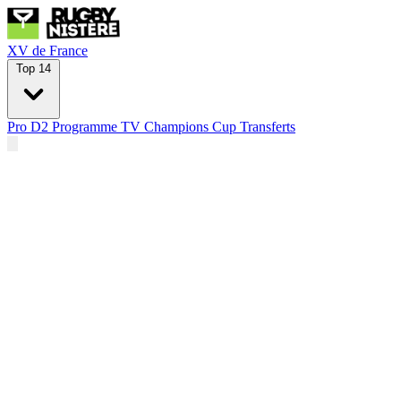
XV de France
Top 14
Pro D2
Programme TV
Champions Cup
Transferts