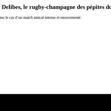
e Delibes, le rugby-champagne des pépites d
dans le cas d’un match amical intense et mouvementé.