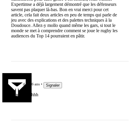
Expertimse a déjà largement démontré que les défenseurs
savent pas plaquer là-bas. Bon en vrai merci pour cet
article, cela fait deux articles en peu de temps qui parle de
jeu avec des explications et des palettes techniques à la
Doudouce. Allez-y mollo quand même les gars, si tout le
monde se met à comprendre comment se joue le rugby les
audiences du Top 14 pourraient en pâtir.
Rchyères
il y a 6 ans
Signaler
Waouhhhhhhh