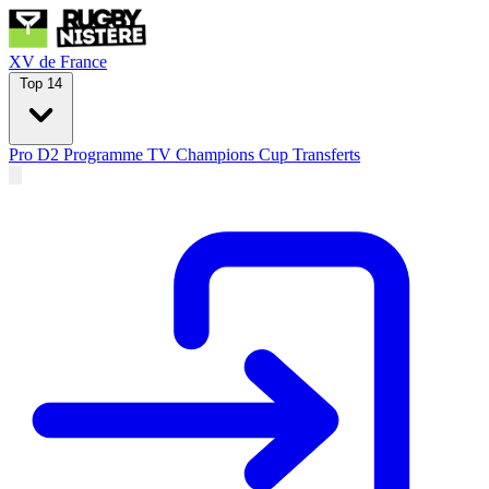
XV de France
Top 14
Pro D2
Programme TV
Champions Cup
Transferts