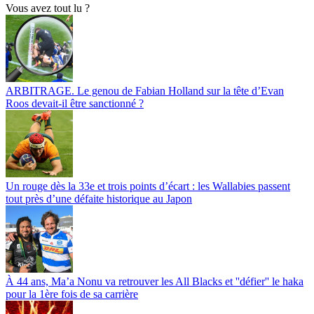
Vous avez tout lu ?
ARBITRAGE. Le genou de Fabian Holland sur la tête d’Evan
Roos devait-il être sanctionné ?
Un rouge dès la 33e et trois points d’écart : les Wallabies passent
tout près d’une défaite historique au Japon
À 44 ans, Ma’a Nonu va retrouver les All Blacks et ''défier'' le haka
pour la 1ère fois de sa carrière