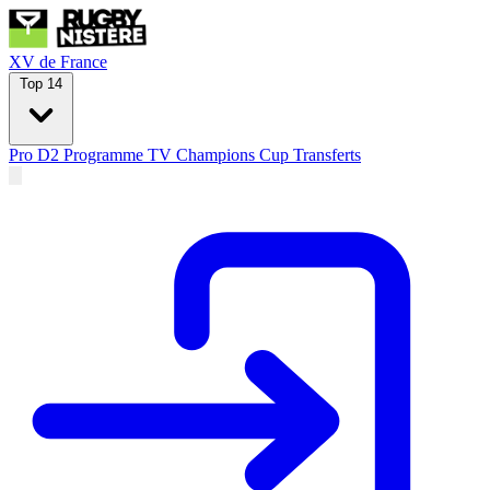
XV de France
Top 14
Pro D2
Programme TV
Champions Cup
Transferts