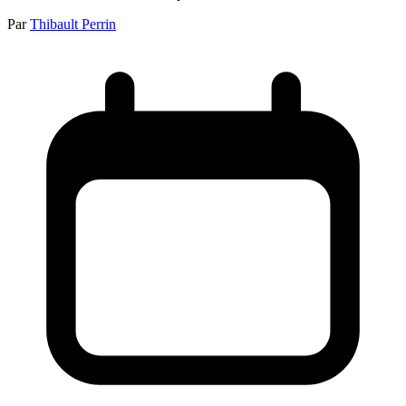
Par
Thibault Perrin