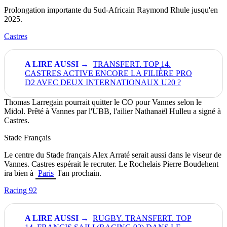
Prolongation importante du Sud-Africain Raymond Rhule jusqu'en
2025.
Castres
TRANSFERT. TOP 14.
CASTRES ACTIVE ENCORE LA FILIÈRE PRO
D2 AVEC DEUX INTERNATIONAUX U20 ?
Thomas Larregain pourrait quitter le CO pour Vannes selon le
Midol. Prêté à Vannes par l'UBB, l'ailier Nathanaël Hulleu a signé à
Castres.
Stade Français
Le centre du Stade français Alex Arraté serait aussi dans le viseur de
Vannes. Castres espérait le recruter. Le Rochelais Pierre Boudehent
ira bien à
Paris
l'an prochain.
Racing 92
RUGBY. TRANSFERT. TOP