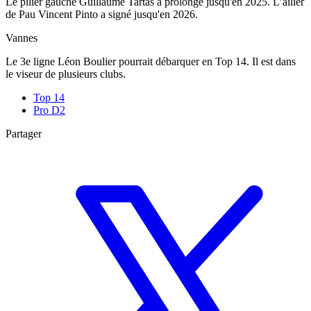
Le pilier gauche Guillaume Tartas a prolongé jusqu'en 2025. L’ailier
de Pau Vincent Pinto a signé jusqu'en 2026.
Vannes
Le 3e ligne Léon Boulier pourrait débarquer en Top 14. Il est dans
le viseur de plusieurs clubs.
Top 14
Pro D2
Partager