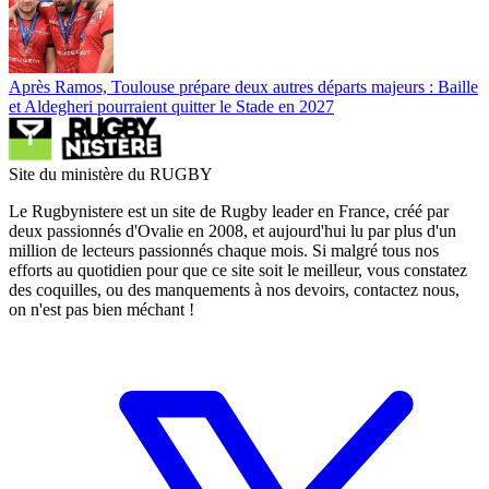
Après Ramos, Toulouse prépare deux autres départs majeurs : Baille
et Aldegheri pourraient quitter le Stade en 2027
Site du ministère du RUGBY
Le Rugbynistere est un site de Rugby leader en France, créé par
deux passionnés d'Ovalie en 2008, et aujourd'hui lu par plus d'un
million de lecteurs passionnés chaque mois. Si malgré tous nos
efforts au quotidien pour que ce site soit le meilleur, vous constatez
des coquilles, ou des manquements à nos devoirs, contactez nous,
on n'est pas bien méchant !