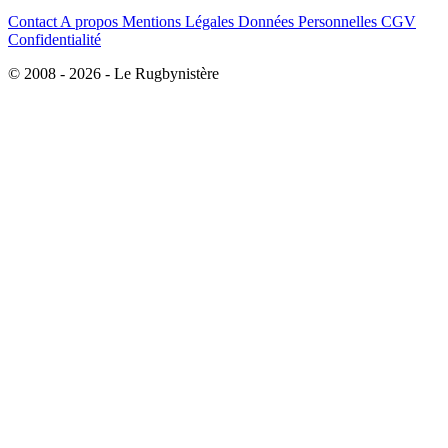
Contact
A propos
Mentions Légales
Données Personnelles
CGV
Confidentialité
© 2008 - 2026 - Le Rugbynistère