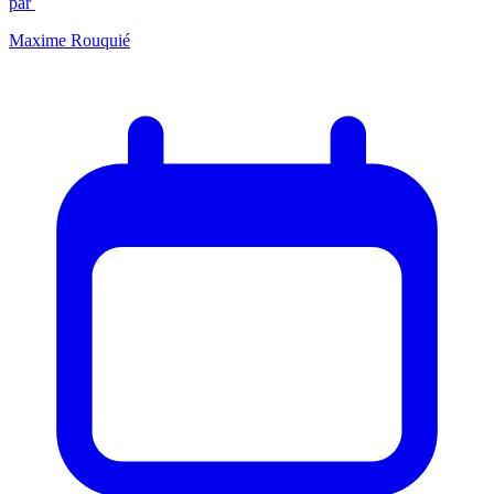
par
Maxime Rouquié