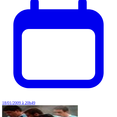
18/01/2009 à 20h49