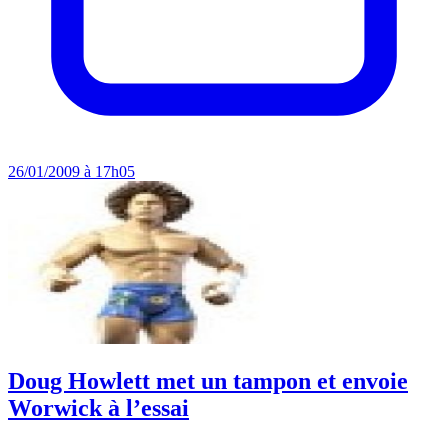
26/01/2009 à 17h05
Doug Howlett met un tampon et envoie
Worwick à l’essai