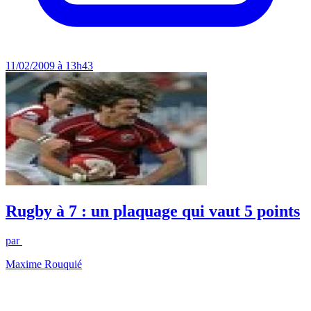
11/02/2009 à 13h43
Rugby à 7 : un plaquage qui vaut 5 points
par
Maxime Rouquié