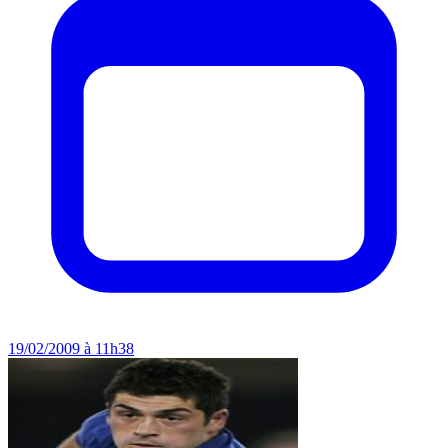
19/02/2009 à 11h38