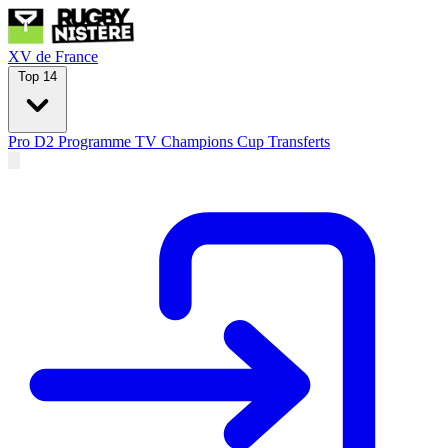
XV de France
Top 14
Pro D2
Programme TV
Champions Cup
Transferts