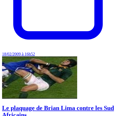
18/02/2009 à 16h52
Le plaquage de Brian Lima contre les Sud
Africains