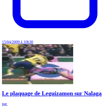
15/04/2009 à 10h30
Le plaquage de Leguizamon sur Nalaga
par