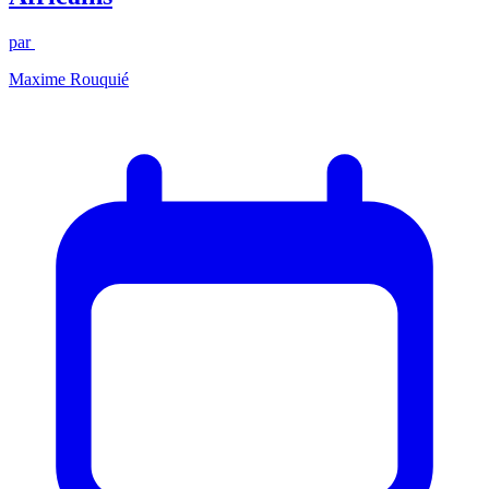
par
Maxime Rouquié