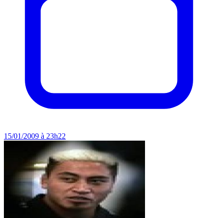
15/01/2009 à 23h22