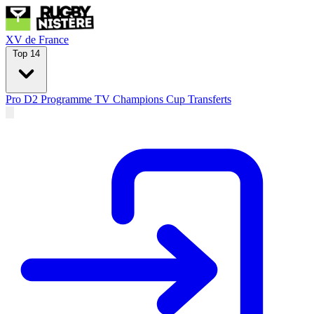
XV de France
Top 14
Pro D2
Programme TV
Champions Cup
Transferts