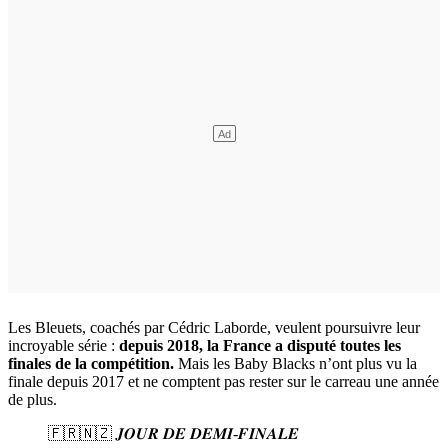
Les Bleuets, coachés par Cédric Laborde, veulent poursuivre leur
incroyable série :
depuis 2018, la France a disputé toutes les
finales de la compétition.
Mais les Baby Blacks n’ont plus vu la
finale depuis 2017 et ne comptent pas rester sur le carreau une année
de plus.
🇫🇷🇳🇿 𝑱𝑶𝑼𝑹 𝑫𝑬 𝑫𝑬𝑴𝑰-𝑭𝑰𝑵𝑨𝑳𝑬