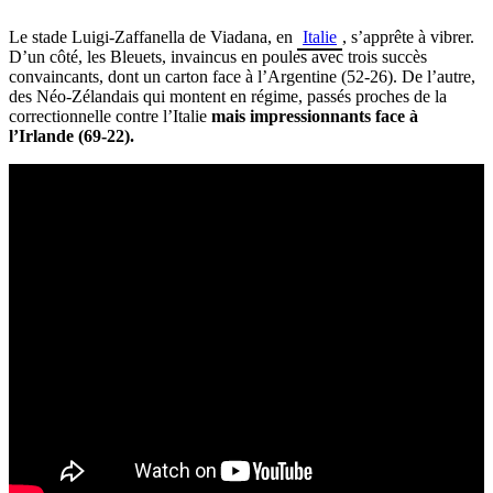
Le stade Luigi-Zaffanella de Viadana, en
Italie
, s’apprête à vibrer.
D’un côté, les Bleuets, invaincus en poules avec trois succès
convaincants, dont un carton face à l’Argentine (52-26). De l’autre,
des Néo-Zélandais qui montent en régime, passés proches de la
correctionnelle contre l’Italie
mais impressionnants face à
l’Irlande (69-22).