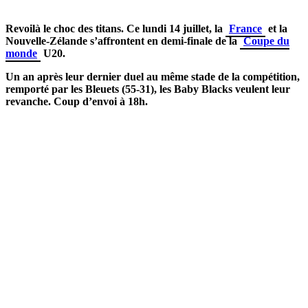
Revoilà le choc des titans. Ce lundi 14 juillet, la
France
et la
Nouvelle-Zélande s’affrontent en demi-finale de la
Coupe du
monde
U20.
Un an après leur dernier duel au même stade de la compétition,
remporté par les Bleuets (55-31)
, les Baby Blacks veulent leur
revanche. Coup d’envoi à 18h.