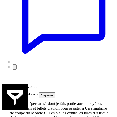
Francis Leveque
il y a 4 ans
Signaler
Et voilà les "perdants" dont je fais partie auront payé les
places, hôtels et billets d'avion pour assister à Un simulacre
de coupe du Monde !!. Les bleues contre les filles d'Afrique