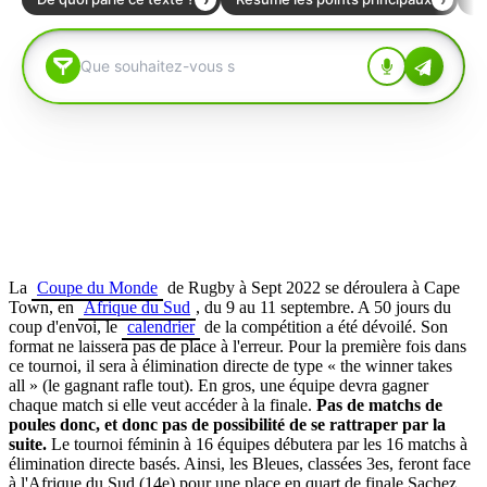
La
Coupe du Monde
de Rugby à Sept 2022 se déroulera à Cape
Town, en
Afrique du Sud
, du 9 au 11 septembre. A 50 jours du
coup d'envoi, le
calendrier
de la compétition a été dévoilé. Son
format ne laissera pas de place à l'erreur. Pour la première fois dans
ce tournoi, il sera à élimination directe de type « the winner takes
all » (le gagnant rafle tout). En gros, une équipe devra gagner
chaque match si elle veut accéder à la finale.
Pas de matchs de
poules donc, et donc pas de possibilité de se rattraper par la
suite.
Le tournoi féminin à 16 équipes débutera par les 16 matchs à
élimination directe basés. Ainsi, les Bleues, classées 3es, feront face
à l'Afrique du Sud (14e) pour une place en quart de finale.
Sachez