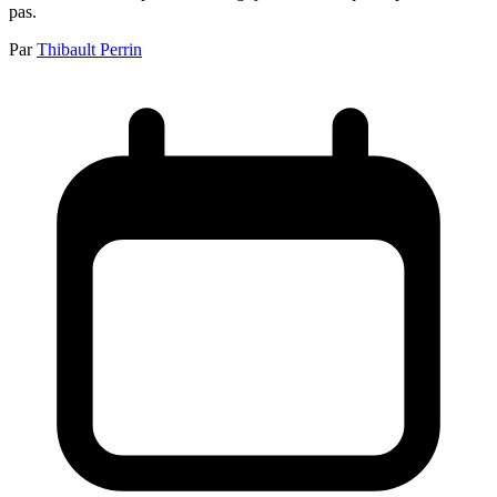
pas.
Par
Thibault Perrin