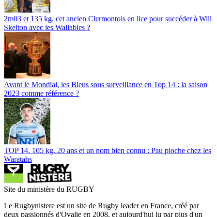
2m03 et 135 kg, cet ancien Clermontois en lice pour succéder à Will
Skelton avec les Wallabies ?
Avant le Mondial, les Bleus sous surveillance en Top 14 : la saison
2023 comme référence ?
TOP 14. 105 kg, 20 ans et un nom bien connu : Pau pioche chez les
Waratahs
Site du ministère du RUGBY
Le Rugbynistere est un site de Rugby leader en France, créé par
deux passionnés d'Ovalie en 2008, et aujourd'hui lu par plus d'un