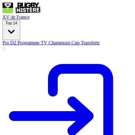
XV de France
Top 14
Pro D2
Programme TV
Champions Cup
Transferts