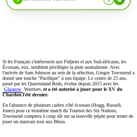
Si les Français s'intéressent aux Fidjiens et aux Sud-africains, les
Écossais, eux, semblent privilégier la piste australienne.
Avec
l'arrivée de Sam Johnson au sein de la sélection, Gregor
Townsend
a
donné une touche "Pacifique" à son équipe.
Le centre de 25 ans,
passé par les
Queensland
Reds
, évolue depuis 2015 avec les
Glasgow
Warriors,
et a été autorisé à jouer pour le XV du
Chardon l'été dernier.
En l'absence de plusieurs cadres côté écossais (Hogg, Russell,
Jones) pour ce troisième match du Tournoi des Six Nations,
Townsend comptera à coup sûr sur sa nouvelle pépite pour tenter de
jouer un mauvais tour aux Bleus.