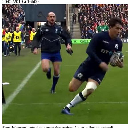
20/02/2019 à 16h00
Sam Johnson, une des armes écossaises à surveiller ce samedi.