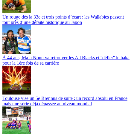
Un rouge dès la 33e et trois points d’écart : les Wallabies passent
tout près d’une défaite historique au Japon
À 44 ans, Ma’a Nonu va retrouver les All Blacks et ''défier'' le haka
pour la 1ère fois de sa carrière
Toulouse vise un 5e Brennus de suite : un record absolu en France,
mais une série déjà dépassée au niveau mondial