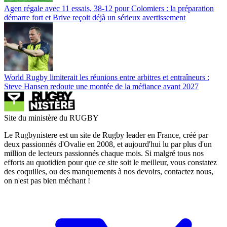
Agen régale avec 11 essais, 38-12 pour Colomiers : la préparation
démarre fort et Brive reçoit déjà un sérieux avertissement
World Rugby limiterait les réunions entre arbitres et entraîneurs :
Steve Hansen redoute une montée de la méfiance avant 2027
Site du ministère du RUGBY
Le Rugbynistere est un site de Rugby leader en France, créé par
deux passionnés d'Ovalie en 2008, et aujourd'hui lu par plus d'un
million de lecteurs passionnés chaque mois. Si malgré tous nos
efforts au quotidien pour que ce site soit le meilleur, vous constatez
des coquilles, ou des manquements à nos devoirs, contactez nous,
on n'est pas bien méchant !