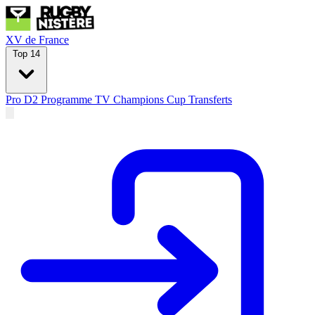
XV de France
Top 14
Pro D2
Programme TV
Champions Cup
Transferts