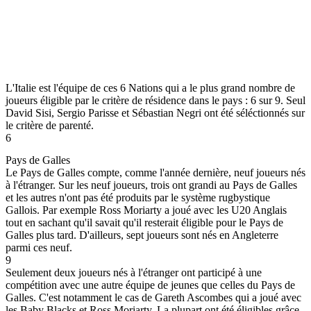
L'Italie est l'équipe de ces 6 Nations qui a le plus grand nombre de
joueurs éligible par le critère de résidence dans le pays : 6 sur 9. Seul
David Sisi, Sergio Parisse et Sébastian Negri ont été séléctionnés sur
le critère de parenté.
6
Pays de Galles
Le Pays de Galles compte, comme l'année dernière, neuf joueurs nés
à l'étranger. Sur les neuf joueurs, trois ont grandi au Pays de Galles
et les autres n'ont pas été produits par le système rugbystique
Gallois. Par exemple Ross Moriarty a joué avec les U20 Anglais
tout en sachant qu'il savait qu'il resterait éligible pour le Pays de
Galles plus tard. D'ailleurs, sept joueurs sont nés en Angleterre
parmi ces neuf.
9
Seulement deux joueurs nés à l'étranger ont participé à une
compétition avec une autre équipe de jeunes que celles du Pays de
Galles. C'est notamment le cas de Gareth Ascombes qui a joué avec
les Baby Blacks et Ross Moriarty. La plupart ont été éligibles grâce