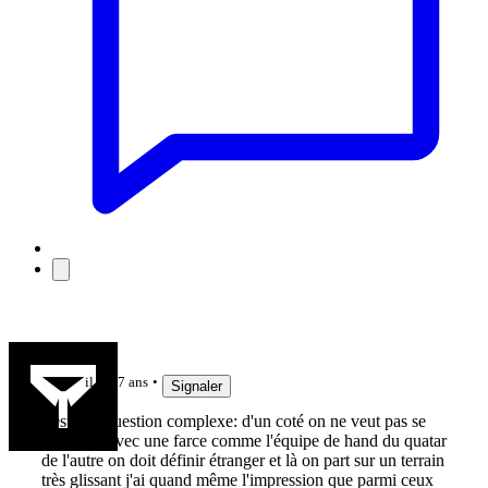
to7
il y a 7 ans
Signaler
c'est une question complexe: d'un coté on ne veut pas se
retrouver avec une farce comme l'équipe de hand du quatar
de l'autre on doit définir étranger et là on part sur un terrain
très glissant j'ai quand même l'impression que parmi ceux