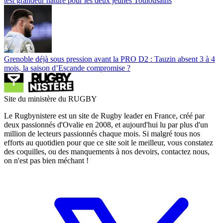
test grandeur nature pour les deux jeunes Toulousains
Grenoble déjà sous pression avant la PRO D2 : Tauzin absent 3 à 4
mois, la saison d’Escande compromise ?
Site du ministère du RUGBY
Le Rugbynistere est un site de Rugby leader en France, créé par
deux passionnés d'Ovalie en 2008, et aujourd'hui lu par plus d'un
million de lecteurs passionnés chaque mois. Si malgré tous nos
efforts au quotidien pour que ce site soit le meilleur, vous constatez
des coquilles, ou des manquements à nos devoirs, contactez nous,
on n'est pas bien méchant !