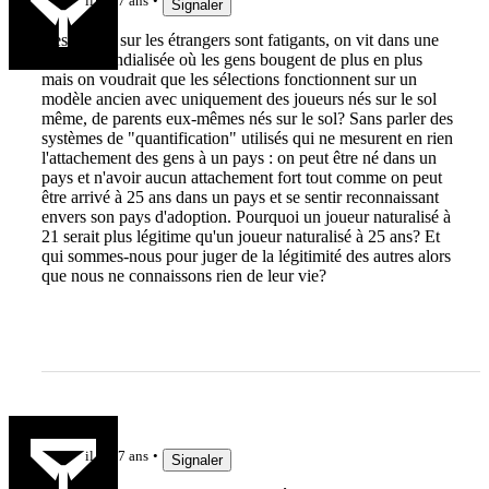
il y a 7 ans
Signaler
Ces débats sur les étrangers sont fatigants, on vit dans une
société mondialisée où les gens bougent de plus en plus
mais on voudrait que les sélections fonctionnent sur un
modèle ancien avec uniquement des joueurs nés sur le sol
même, de parents eux-mêmes nés sur le sol? Sans parler des
systèmes de "quantification" utilisés qui ne mesurent en rien
l'attachement des gens à un pays : on peut être né dans un
pays et n'avoir aucun attachement fort tout comme on peut
être arrivé à 25 ans dans un pays et se sentir reconnaissant
envers son pays d'adoption. Pourquoi un joueur naturalisé à
21 serait plus légitime qu'un joueur naturalisé à 25 ans? Et
qui sommes-nous pour juger de la légitimité des autres alors
que nous ne connaissons rien de leur vie?
lelinzhou
il y a 7 ans
Signaler