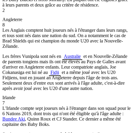
à leurs parents et deux grâce au critère de résidence.
2
Angleterre
8
Les Anglais comptent huit joueurs nés à l'étranger dans leurs rangs,
et tous sont nés dans une nation du sud. On a notamment le cas de
Brad Shields qui est champion du monde U20 avec la Nouvelle-
Zélande.
Les frères Vunipola sont nés en
Australie
et en Nouvelle-Zélande
de parents tongiens mais ils ont été élevés au Pays de Galles avant
d'arriver en Angleterre enfants. Leur compatriote anglais, Joe
Cokanasiga est lui né au
Fidji
et a même joué avec les U20
Fidjiens, tout en jouant an Angleterre depuis l'âge de trois ans.
Seulement deux d'entre eux sont arrivés à l'âge adulte, c'est-à-dire
après avoir joué avec les U20 d'une autre nation.
Irlande
7
L'Irlande compte sept joueurs nés à l'étranger dans son squad pour le
6 Nations 2019, dont trois qui n'ont été éligible qu'à l'âge adulte :
Bundee Aki
, Quinn Roux et CJ Stander. Ce dernier a même été
capitaine des Baby Boks.