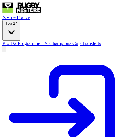
XV de France
Top 14
Pro D2
Programme TV
Champions Cup
Transferts