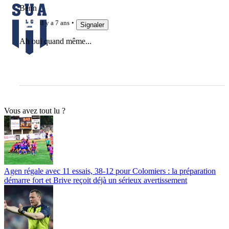
Benn
il y a 7 ans
Signaler
Ah oui quand même...
Vous avez tout lu ?
Agen régale avec 11 essais, 38-12 pour Colomiers : la préparation
démarre fort et Brive reçoit déjà un sérieux avertissement