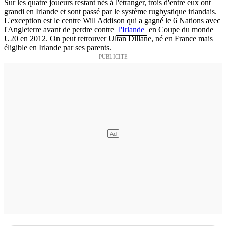
Sur les quatre joueurs restant nés à l'étranger, trois d'entre eux ont
grandi en Irlande et sont passé par le système rugbystique irlandais.
L'exception est le centre Will Addison qui a gagné le 6 Nations avec
l'Angleterre avant de perdre contre
l'Irlande
en Coupe du monde
U20 en 2012. On peut retrouver Ultan Dillane, né en France mais
éligible en Irlande par ses parents.