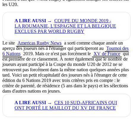
les U20.
COUPE DU MONDE 2019 -
LA ROUMANIE, L'ESPAGNE ET LA BELGIQUE
EXCLUES PAR WORLD RUGBY
Le site
Americas Rugby News
a sorti comme chaque année un
aperçu des joueurs nés à l'étranger qui participeront au
Tournoi des
6 Nations
2019. Mais ce n'est pas forcèment le
XV de France
qui
est première de ce classement. À noter également que le nombre de
joueurs ayant participé à la Coupe du monde U20 de 2012 ne se
retrouvent pas forcément dans la même nation quelques années plus
tard. Voici un petit récapitulatif des joueurs nés à l'étranger de cette
édition du 6 Nations 2019 avec trois critères pris en compte : le
critère de parenté, de résidence (5 ans dans le pays) et les sélections
dans d'autres nations en jeunes.
CES 10 SUD-AFRICAINS QUI
ONT PORTÉ LE MAILLOT DU XV DE FRANCE