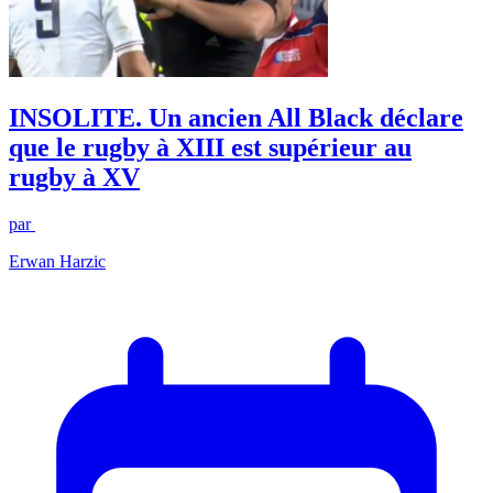
INSOLITE. Un ancien All Black déclare
que le rugby à XIII est supérieur au
rugby à XV
par
Erwan Harzic