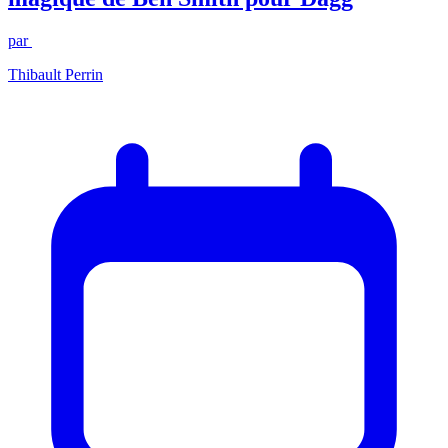
par
Thibault Perrin