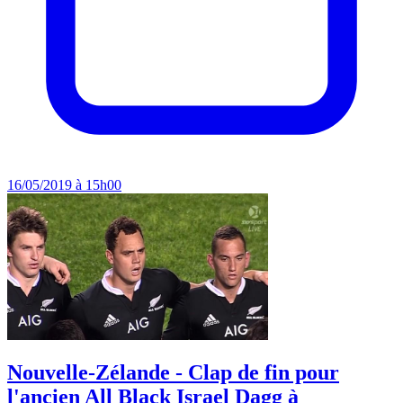
16/05/2019 à 15h00
Nouvelle-Zélande - Clap de fin pour
l'ancien All Black Israel Dagg à