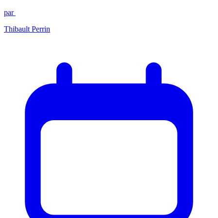
par
Thibault Perrin