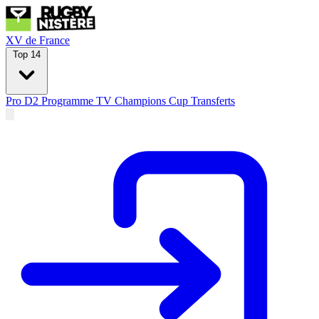
XV de France
Top 14
Pro D2
Programme TV
Champions Cup
Transferts