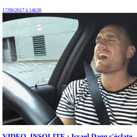
17/09/2017 à 14h30
VIDEO. INSOLITE : Israel Dagg s'éclate