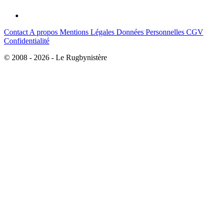
Contact
A propos
Mentions Légales
Données Personnelles
CGV
Confidentialité
© 2008 - 2026 - Le Rugbynistère