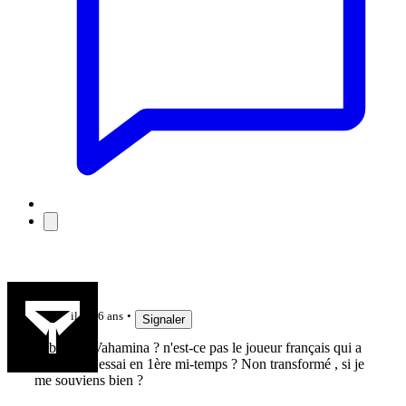
jlr974
il y a 6 ans
Signaler
Sébastien Vahamina ? n'est-ce pas le joueur français qui a
marqué un essai en 1ère mi-temps ? Non transformé , si je
me souviens bien ?