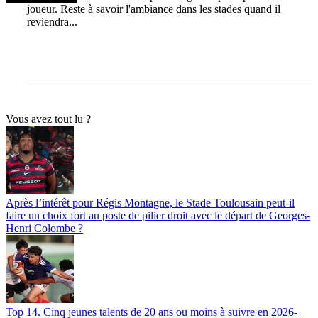
joueur. Reste à savoir l'ambiance dans les stades quand il
reviendra...
Vous avez tout lu ?
Après l’intérêt pour Régis Montagne, le Stade Toulousain peut-il
faire un choix fort au poste de pilier droit avec le départ de Georges-
Henri Colombe ?
Top 14. Cinq jeunes talents de 20 ans ou moins à suivre en 2026-