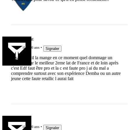
neufenavant
il y a 6 ans
Signaler
la sanction il la mange en ce moment quel dommage un
super joueur le meilleur 2eme lat de France et de loin après
c'est Edf faut être pro et la c est faute pro j ai du mal a
comprendre surtout avec son expérience Demba ou un autre
jeune cette faute retallic l aurai fait
Cote rotie
il y a 6 ans
Signaler