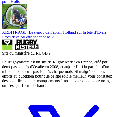
pour Kolisi
ARBITRAGE. Le genou de Fabian Holland sur la tête d’Evan
Roos devait-il être sanctionné ?
Site du ministère du RUGBY
Le Rugbynistere est un site de Rugby leader en France, créé par
deux passionnés d'Ovalie en 2008, et aujourd'hui lu par plus d'un
million de lecteurs passionnés chaque mois. Si malgré tous nos
efforts au quotidien pour que ce site soit le meilleur, vous constatez
des coquilles, ou des manquements à nos devoirs, contactez nous,
on n'est pas bien méchant !