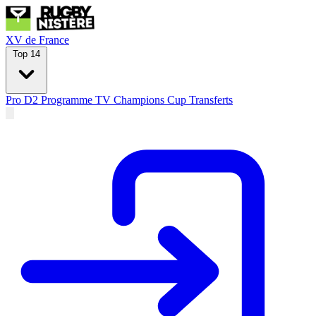
XV de France
Top 14
Pro D2
Programme TV
Champions Cup
Transferts