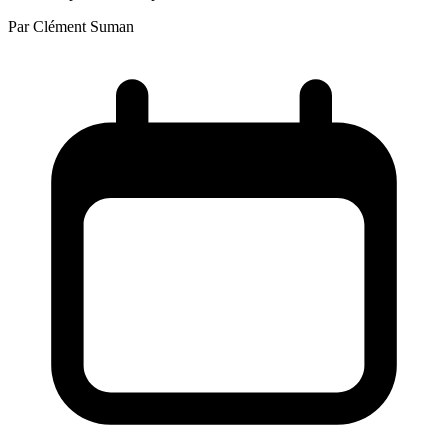
Par
Clément Suman