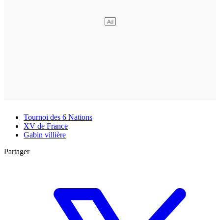
Tournoi des 6 Nations
XV de France
Gabin villière
Partager