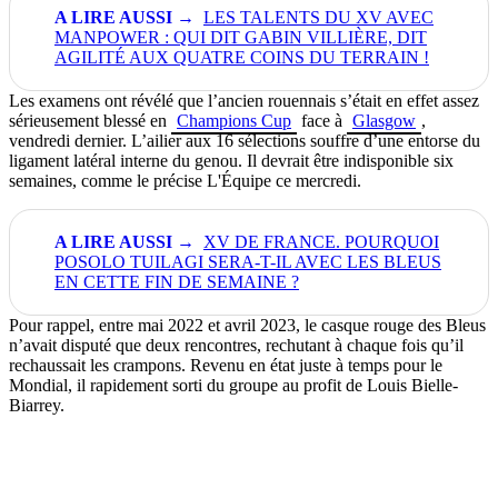
LES TALENTS DU XV AVEC
MANPOWER : QUI DIT GABIN VILLIÈRE, DIT
AGILITÉ AUX QUATRE COINS DU TERRAIN !
Les examens ont révélé que l’ancien rouennais s’était en effet assez
sérieusement blessé en
Champions Cup
face à
Glasgow
,
vendredi dernier. L’ailier aux 16 sélections souffre d’une
entorse du
ligament latéral interne du genou. Il
devrait être indisponible six
semaines, comme le précise L'Équipe ce mercredi.
XV DE FRANCE. POURQUOI
POSOLO TUILAGI SERA-T-IL AVEC LES BLEUS
EN CETTE FIN DE SEMAINE ?
Pour rappel, entre mai 2022 et avril 2023, le casque rouge des Bleus
n’avait disputé que deux rencontres, rechutant à chaque fois qu’il
rechaussait les crampons. Revenu en état juste à temps pour le
Mondial, il rapidement sorti du groupe au profit de Louis Bielle-
Biarrey.