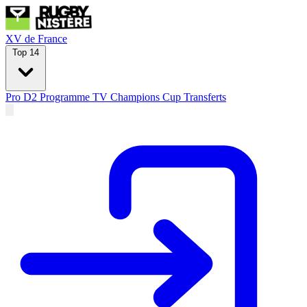
XV de France
Top 14
Pro D2
Programme TV
Champions Cup
Transferts