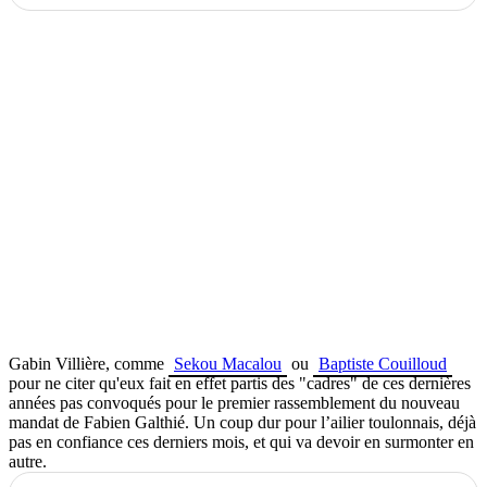
Gabin Villière, comme
Sekou Macalou
ou
Baptiste Couilloud
pour ne citer qu'eux f
ait en effet partis des "cadres" de ces dernières
années pas convoqués pour le premier rassemblement du nouveau
mandat de Fabien Galthié. Un coup dur pour l’ailier toulonnais, déjà
pas en confiance ces derniers mois, et qui va devoir en surmonter en
autre.