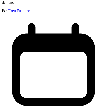
de mars.
Par
Theo Fondacci