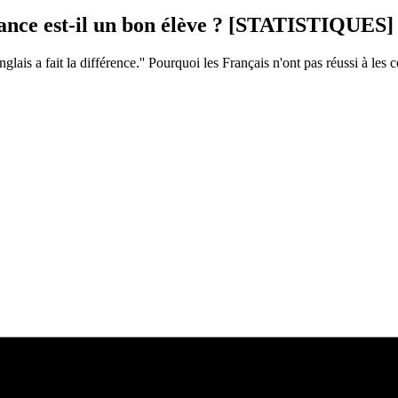
rance est-il un bon élève ? [STATISTIQUES]
ais a fait la différence.'' Pourquoi les Français n'ont pas réussi à les c