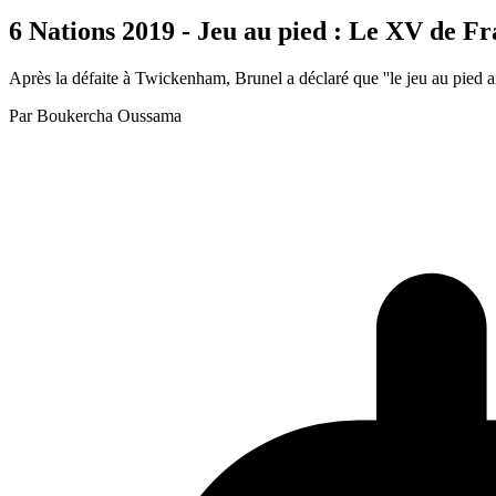
6 Nations 2019 - Jeu au pied : Le XV de F
Après la défaite à Twickenham, Brunel a déclaré que ''le jeu au pied angl
Par
Boukercha Oussama