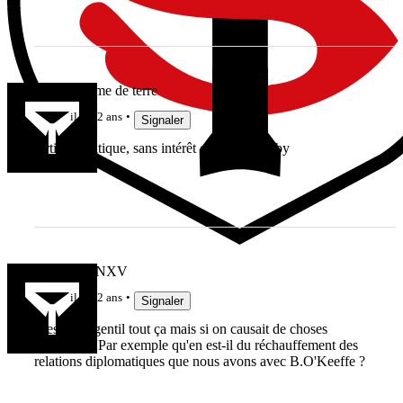
A2 la pomme de terre
il y a 2 ans
Signaler
Article politique, sans intérêt et loin du rugby
MARCFANXV
il y a 2 ans
Signaler
C'est bien gentil tout ça mais si on causait de choses
sérieuses ? Par exemple qu'en est-il du réchauffement des
relations diplomatiques que nous avons avec B.O'Keeffe ?