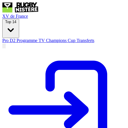
XV de France
Top 14
Pro D2
Programme TV
Champions Cup
Transferts