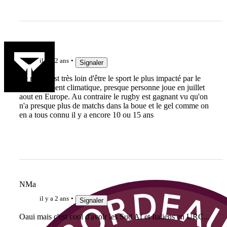
fabien81
il y a 2 ans
Signaler
Le rugby est très loin d'être le sport le plus impacté par le
réchauffement climatique, presque personne joue en juillet
aout en Europe. Au contraire le rugby est gagnant vu qu'on
n'a presque plus de matchs dans la boue et le gel comme on
en a tous connu il y a encore 10 ou 15 ans
NMa
il y a 2 ans
Signaler
Oaui mais c'est cool d'avoir les Sud Af et Italiens en URC...