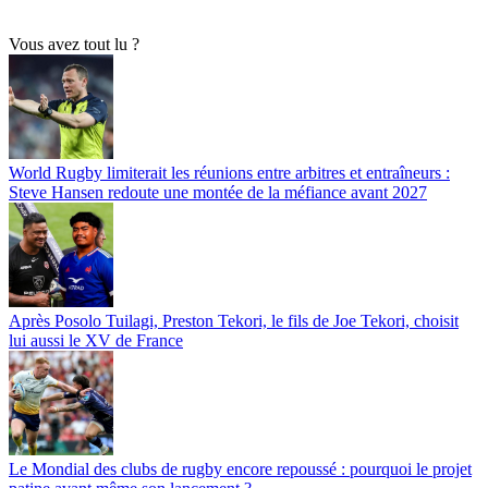
Vous avez tout lu ?
World Rugby limiterait les réunions entre arbitres et entraîneurs :
Steve Hansen redoute une montée de la méfiance avant 2027
Après Posolo Tuilagi, Preston Tekori, le fils de Joe Tekori, choisit
lui aussi le XV de France
Le Mondial des clubs de rugby encore repoussé : pourquoi le projet